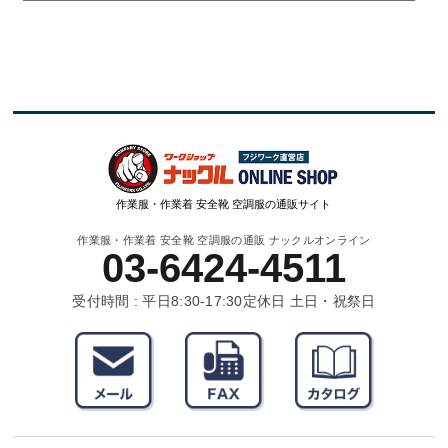
作業服・作業着 安全靴 空調服の通販サイト
作業服・作業着 安全靴 空調服の通販 ナックルオンライン
03-6424-4511
受付時間 : 平日8:30-17:30
定休日 土日・祝祭日