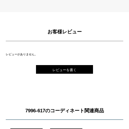
お客様レビュー
レビューがありません。
レビューを書く
7996-617のコーディネート関連商品