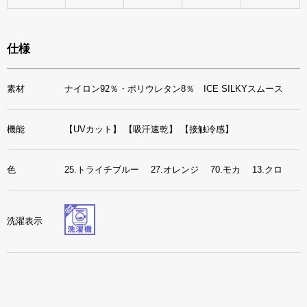
仕様
素材
ナイロン92％・ポリウレタン8％ ICE SILKYスムース
機能
【UVカット】
【吸汗速乾】
【接触冷感】
色
25.トライチブルー 27.オレンジ 70.モカ 13.クロ
洗濯表示