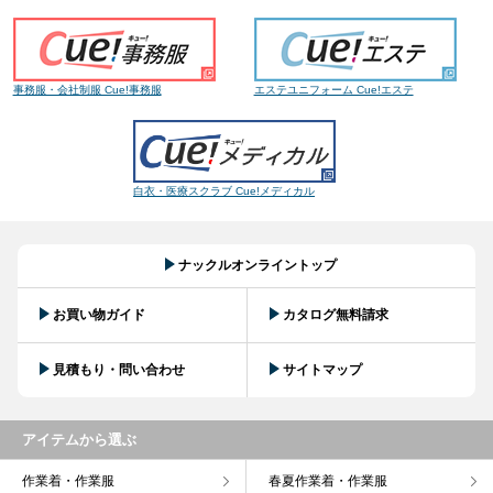
事務服・会社制服 Cue!事務服
エステユニフォーム Cue!エステ
白衣・医療スクラブ Cue!メディカル
ナックルオンライントップ
お買い物ガイド
カタログ無料請求
見積もり・問い合わせ
サイトマップ
アイテムから選ぶ
作業着・作業服
春夏作業着・作業服