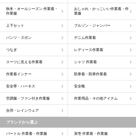
秋冬・オールシーズン 作業着・
おしゃれ・かっこいい作業着・作
作業服
業服
上下セット
ブルゾン・ジャンパー
パンツ・ズボン
デニム作業着
つなぎ
レディース作業着
スーツに見える作業着
シャツ 作業着
作業着インナー
防寒着・防寒作業着
安全帯・ハーネス
安全靴
空調服・ファン付き作業服
作業用品・その他アイテム
合羽・レインウェア
ブランドから選ぶ
バートル 作業着・作業服
寅壱 作業着・作業服