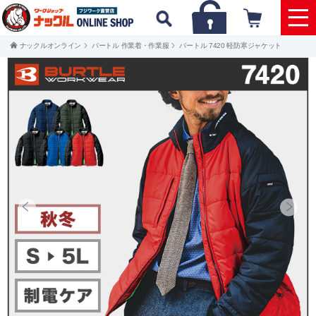
ナックルオンライン
バートル 作業着・作業服
バートル 7420 軽防寒ジャケット