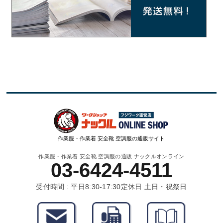
作業服・作業着 安全靴 空調服の通販サイト
作業服・作業着 安全靴 空調服の通販 ナックルオンライン
03-6424-4511
受付時間 : 平日8:30-17:30
定休日 土日・祝祭日