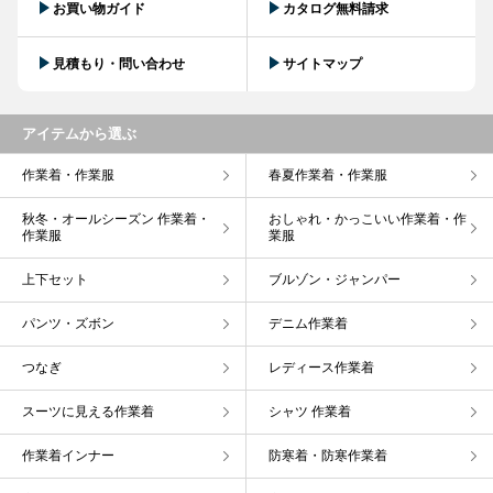
お買い物ガイド
カタログ無料請求
見積もり・問い合わせ
サイトマップ
アイテムから選ぶ
作業着・作業服
春夏作業着・作業服
秋冬・オールシーズン 作業着・
おしゃれ・かっこいい作業着・作
作業服
業服
上下セット
ブルゾン・ジャンパー
パンツ・ズボン
デニム作業着
つなぎ
レディース作業着
スーツに見える作業着
シャツ 作業着
作業着インナー
防寒着・防寒作業着