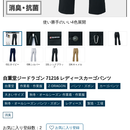
使い勝手のいい4色展開
011.ネイビー
036.シルバー
131.シックブラッ
134.キャメル
ク
自重堂ジードラゴン 71216 レディースカーゴパンツ
自重堂
作業着・作業服
Z-DRAGON
パンツ・ズボン
カーゴパンツ
大きいサイズ
秋冬・オールシーズン 作業着・作業服
秋冬・オールシーズン パンツ・ズボン
レディース
製造・工場
消臭
お気に入り登録数：
2
お気に入り登録