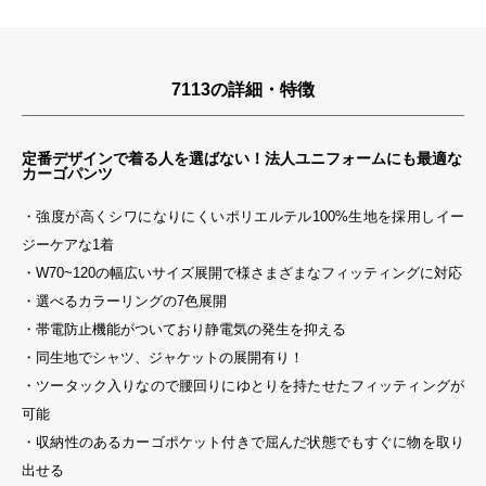
7113の詳細・特徴
定番デザインで着る人を選ばない！法人ユニフォームにも最適な
カーゴパンツ
・強度が高くシワになりにくいポリエルテル100%生地を採用しイー
ジーケアな1着
・W70~120の幅広いサイズ展開で様さまざまなフィッティングに対応
・選べるカラーリングの7色展開
・帯電防止機能がついており静電気の発生を抑える
・同生地でシャツ、ジャケットの展開有り！
・ツータック入りなので腰回りにゆとりを持たせたフィッティングが
可能
・収納性のあるカーゴポケット付きで屈んだ状態でもすぐに物を取り
出せる