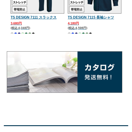
TS DESIGN 7111 スラックス
TS DESIGN 7115 長袖シャツ
TS
3,680円
4,180円
4,8
(税込:4,048円)
(税込:4,598円)
(税込: