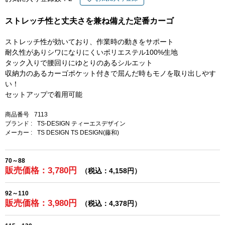
ストレッチ性と丈夫さを兼ね備えた定番カーゴ
ストレッチ性が効いており、作業時の動きをサポート
耐久性がありシワになりにくいポリエステル100%生地
タック入りで腰回りにゆとりのあるシルエット
収納力のあるカーゴポケット付きで屈んだ時もモノを取り出しやす
い！
セットアップで着用可能
商品番号
7113
ブランド :
TS-DESIGN ティーエスデザイン
メーカー :
TS DESIGN TS DESIGN(藤和)
70～88
販売価格：3,780円
（税込：4,158円）
92～110
販売価格：3,980円
（税込：4,378円）