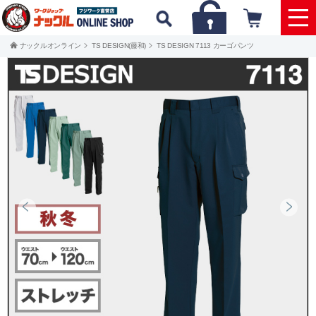
ナックルオンライン
TS DESIGN(藤和)
TS DESIGN 7113 カーゴパンツ