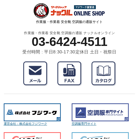
作業服・作業着 安全靴 空調服の通販サイト
作業服・作業着 安全靴 空調服の通販 ナックルオンライン
03-6424-4511
受付時間 : 平日8:30-17:30
定休日 土日・祝祭日
運営会社：株式会社フジワーク
空調服専門サイト