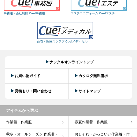
事務服・会社制服 Cue!事務服
エステユニフォーム Cue!エステ
白衣・医療スクラブ Cue!メディカル
ナックルオンライントップ
お買い物ガイド
カタログ無料請求
見積もり・問い合わせ
サイトマップ
アイテムから選ぶ
作業着・作業服
春夏作業着・作業服
秋冬・オールシーズン 作業着・
おしゃれ・かっこいい作業着・作