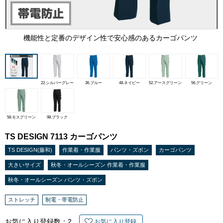
機能性と定番のデザイン性で安心感のあるカーゴパンツ
22.シルバーグレー
36.ブルー
48.ネイビー
52.アースグリーン
56.グリーン
58.モスグリーン
98.ブラック
TS DESIGN 7113 カーゴパンツ
TS DESIGN(藤和)
作業着・作業服
パンツ・ズボン
カーゴパンツ
大きいサイズ
秋冬・オールシーズン 作業着・作業服
秋冬・オールシーズン パンツ・ズボン
ストレッチ
制電・帯電防止
お気に入り登録数：
2
お気に入り登録