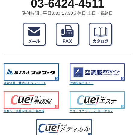
03-6424-4511
受付時間 : 平日8:30-17:30
定休日 土日・祝祭日
運営会社：株式会社フジワーク
空調服専門サイト
事務服・会社制服 Cue!事務服
エステユニフォーム Cue!エステ