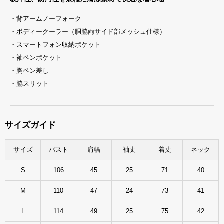
・背アームノーフォーク
・ボディークーラー（胴脇両サイド部メッシュ仕様）
・スマートフォン収納ポケット
・袖ペンポケット
・胸ペン差し
・脇スリット
サイズガイド
サイズ
バスト
肩幅
袖丈
着丈
ネック
S
106
45
25
71
40
M
110
47
24
73
41
L
114
49
25
75
42