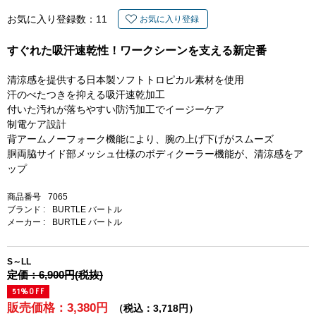
お気に入り登録数：
11
お気に入り登録
すぐれた吸汗速乾性！ワークシーンを支える新定番
清涼感を提供する日本製ソフトトロピカル素材を使用
汗のべたつきを抑える吸汗速乾加工
付いた汚れが落ちやすい防汚加工でイージーケア
制電ケア設計
背アームノーフォーク機能により、腕の上げ下げがスムーズ
胴両脇サイド部メッシュ仕様のボディクーラー機能が、清涼感をア
ップ
商品番号
7065
ブランド :
BURTLE バートル
メーカー :
BURTLE バートル
S～LL
定価：6,900円(税抜)
51%OFF
販売価格：3,380円
（税込：3,718円）