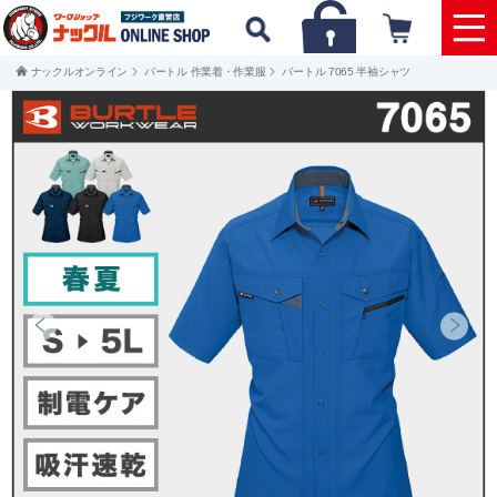
ナックルオンライン
バートル 作業着・作業服
バートル 7065 半袖シャツ