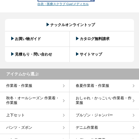
白衣・医療スクラブ Cue!メディカル
ナックルオンライントップ
お買い物ガイド
カタログ無料請求
見積もり・問い合わせ
サイトマップ
アイテムから選ぶ
作業着・作業服
春夏作業着・作業服
秋冬・オールシーズン 作業着・
おしゃれ・かっこいい作業着・作
作業服
業服
上下セット
ブルゾン・ジャンパー
パンツ・ズボン
デニム作業着