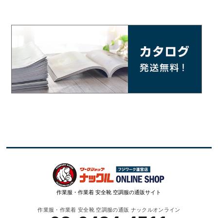
作業服・作業着 安全靴 空調服の通販サイト
作業服・作業着 安全靴 空調服の通販 ナックルオンライン