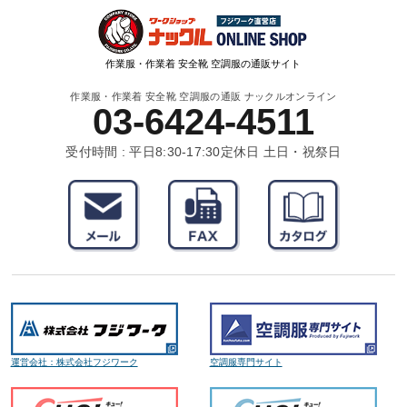
作業服・作業着 安全靴 空調服の通販サイト
作業服・作業着 安全靴 空調服の通販 ナックルオンライン
03-6424-4511
受付時間 : 平日8:30-17:30
定休日 土日・祝祭日
運営会社：株式会社フジワーク
空調服専門サイト