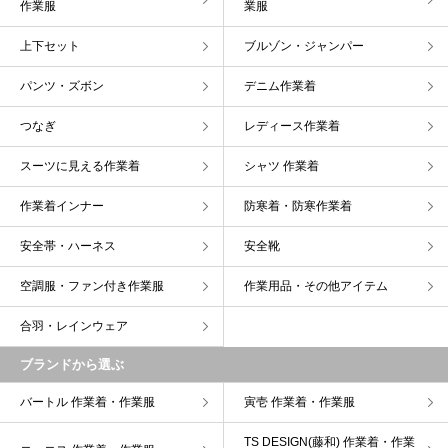
作業服
業服
上下セット
ブルゾン・ジャンパー
パンツ・ズボン
デニム作業着
つなぎ
レディース作業着
スーツに見える作業着
シャツ 作業着
作業着インナー
防寒着・防寒作業着
安全帯・ハーネス
安全靴
空調服・ファン付き作業服
作業用品・その他アイテム
合羽・レインウェア
ブランドから選ぶ
バートル 作業着・作業服
寅壱 作業着・作業服
TS DESIGN(藤和) 作業着・作業