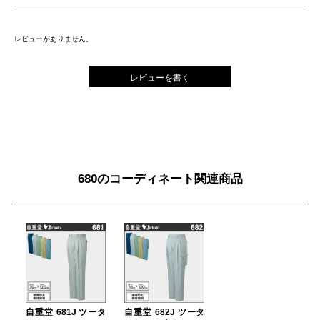
レビューがありません。
レビューを書く
680のコーディネート関連商品
自重堂 681J ツータ
自重堂 682J ツータ