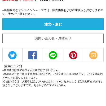
※店舗販売とオンラインショップでは、販売価格および在庫状況が異なりますの
で、予めご了承ください。
注文へ進む
お問い合わせ・見積もり
【在庫について】
※在庫状況はリアルタイム反映ではございません。
※商品はメーカー取り寄せ商品になるため、ご注文後に在庫確認を行い、ご注文確認の
メールをお送りしております。
※欠品の場合は、大変申し訳ございませんが、キャンセルもしくは次回入荷までお待ち
頂くことになりますので、あらかじめご了承ください。