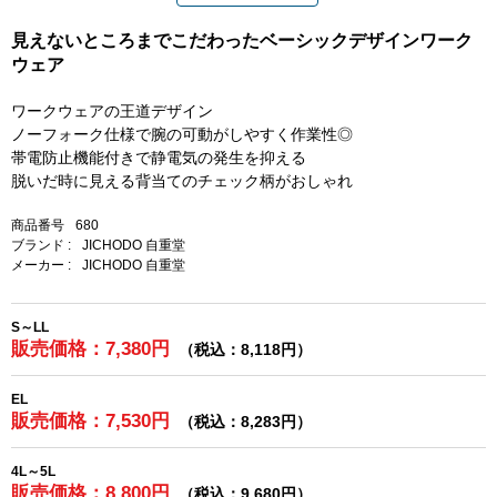
見えないところまでこだわったベーシックデザインワーク
ウェア
ワークウェアの王道デザイン
ノーフォーク仕様で腕の可動がしやすく作業性◎
帯電防止機能付きで静電気の発生を抑える
脱いだ時に見える背当てのチェック柄がおしゃれ
商品番号
680
ブランド :
JICHODO 自重堂
メーカー :
JICHODO 自重堂
S～LL
販売価格：7,380円
（税込：8,118円）
EL
販売価格：7,530円
（税込：8,283円）
4L～5L
販売価格：8,800円
（税込：9,680円）