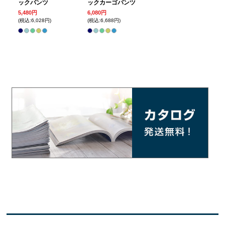
ックパンツ
ックカーゴパンツ
5,480円
6,080円
(税込:6,028円)
(税込:6,688円)