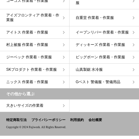
コーコス 作業着・作業服
服
アイズフロンティア 作業着・作
自重堂 作業着・作業服
業服
アイトス 作業着・作業服
イーブンリバー 作業着・作業服
村上被服 作業着・作業服
ディッキーズ 作業着・作業服
ジーベック 作業着・作業服
ビッグボーン 作業着・作業服
SKプロダクト 作業着・作業服
山真製鋸 水冷服
ニックス 作業着・作業服
Gベスト 警備服・警備用品
その他から選ぶ
大きいサイズの作業着
特定商取引法
プライバシーポリシー
利用規約
会社概要
Copyright © 2024 Fujiwork. All Rights Reserved.