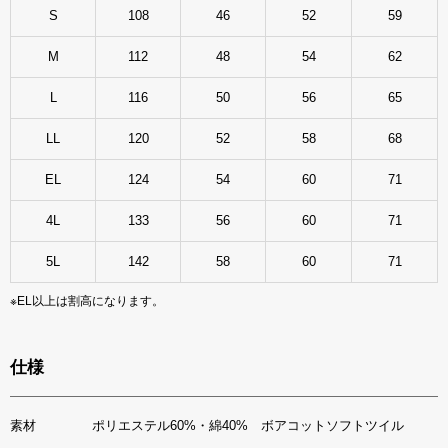
S
108
46
52
59
M
112
48
54
62
L
116
50
56
65
LL
120
52
58
68
EL
124
54
60
71
4L
133
56
60
71
5L
142
58
60
71
※EL以上は割高になります。
仕様
素材
ポリエステル60%・綿40% ボアコットソフトツイル