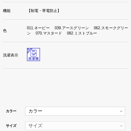
機能
【制電・帯電防止】
011.ネービー 039.アースグリーン 062.スモークグリー
色
ン 070.マスタード 082.ミストブルー
洗濯表示
カラー
サイズ