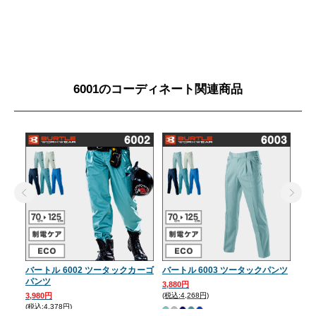
6001のコーディネート関連商品
バートル 6002 ツータックカーゴ
バートル 6003 ツータックパンツ
バー
パンツ
3,880円
3,8
3,980円
(税込:4,268円)
(税込:
(税込:4,378円)