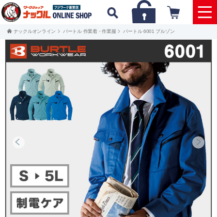
ナックルオンライン
バートル 作業着・作業服
バートル 6001 ブルゾン