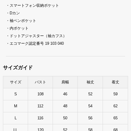
・スマートフォン収納ポケット
・Dカン
・袖ペンポケット
・内ポケット
・ドットアジャスター（袖カフス）
・エコマーク認定番号 19 103 040
サイズガイド
サイズ
バスト
肩幅
袖丈
着丈
S
108
46
52
59
M
112
48
54
62
L
116
50
56
65
LL
120
52
58
68