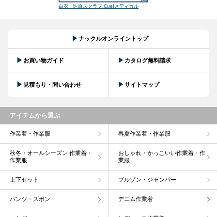
白衣・医療スクラブ Cue!メディカル
ナックルオンライントップ
お買い物ガイド
カタログ無料請求
見積もり・問い合わせ
サイトマップ
アイテムから選ぶ
作業着・作業服
春夏作業着・作業服
秋冬・オールシーズン 作業着・
おしゃれ・かっこいい作業着・作
作業服
業服
上下セット
ブルゾン・ジャンパー
パンツ・ズボン
デニム作業着