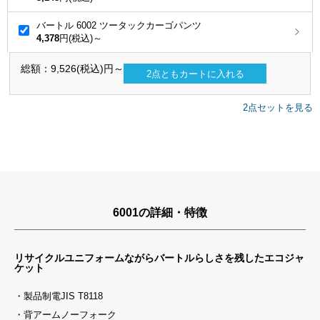
バートル 6002 ツータックカーゴパンツ
4,378
円(税込)～
総額：
9,526
(税込)円～
2
点ともカートに入れる
2点セットを見る
6001の詳細・特徴
リサイクルユニフォームながらバートルらしさを残したエコジャ
ケット
・製品制電JIS T8118
・背アームノーフォーク