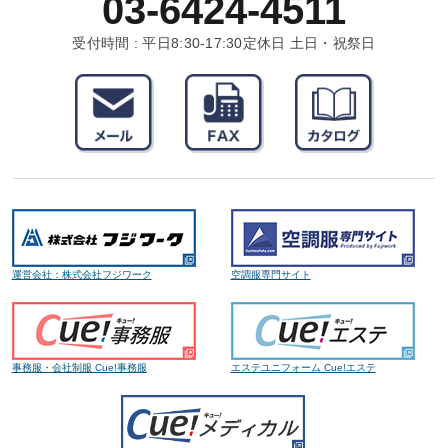
03-6424-4511
受付時間 : 平日8:30-17:30
定休日 土日・祝祭日
運営会社：株式会社フジワーク
空調服専門サイト
事務服・会社制服 Cue!事務服
エステユニフォーム Cue!エステ