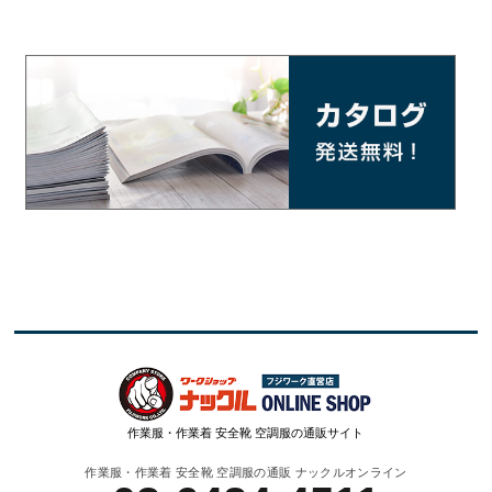
作業服・作業着 安全靴 空調服の通販サイト
作業服・作業着 安全靴 空調服の通販 ナックルオンライン