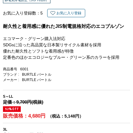
お気に入り登録数：
5
お気に入り登録
耐久性と着用感に優れたJIS制電規格対応のエコブルゾン
エコマーク・グリーン購入法対応
SDGsに沿った高品質な日本製リサイクル素材を採用
優れた耐久性とソフトな着用感が特徴
定番色のほかエコロジーなブルー・グリーン系のカラーを採用
商品番号
6001
ブランド :
BURTLE バートル
メーカー :
BURTLE バートル
S～LL
定価：9,700円(税抜)
52%OFF
販売価格：4,680円
（税込：5,148円）
3L