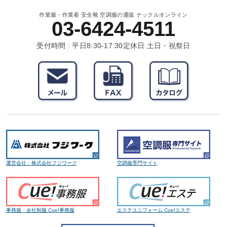
作業服・作業着 安全靴 空調服の通販 ナックルオンライン
03-6424-4511
受付時間 : 平日8:30-17:30
定休日 土日・祝祭日
運営会社：株式会社フジワーク
空調服専門サイト
事務服・会社制服 Cue!事務服
エステユニフォーム Cue!エステ