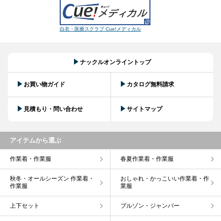
白衣・医療スクラブ Cue!メディカル
ナックルオンライントップ
お買い物ガイド
カタログ無料請求
見積もり・問い合わせ
サイトマップ
アイテムから選ぶ
作業着・作業服
春夏作業着・作業服
秋冬・オールシーズン 作業着・
おしゃれ・かっこいい作業着・作
作業服
業服
上下セット
ブルゾン・ジャンパー