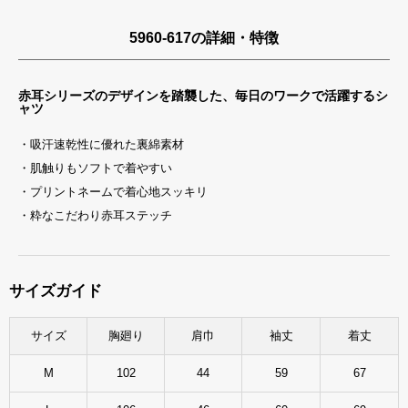
5960-617の詳細・特徴
赤耳シリーズのデザインを踏襲した、毎日のワークで活躍するシ
ャツ
・吸汗速乾性に優れた裏綿素材
・肌触りもソフトで着やすい
・プリントネームで着心地スッキリ
・粋なこだわり赤耳ステッチ
サイズガイド
サイズ
胸廻り
肩巾
袖丈
着丈
M
102
44
59
67