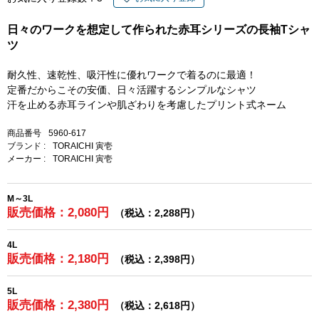
日々のワークを想定して作られた赤耳シリーズの長袖Tシャ
ツ
耐久性、速乾性、吸汗性に優れワークで着るのに最適！
定番だからこその安価、日々活躍するシンプルなシャツ
汗を止める赤耳ラインや肌ざわりを考慮したプリント式ネーム
商品番号
5960-617
ブランド :
TORAICHI 寅壱
メーカー :
TORAICHI 寅壱
M～3L
販売価格：2,080円
（税込：2,288円）
4L
販売価格：2,180円
（税込：2,398円）
5L
販売価格：2,380円
（税込：2,618円）