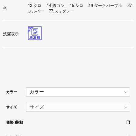
13.クロ 14.濃コン 15.シロ 19.ダークパープル 37.
色
シルバー 77.スミグレー
洗濯表示
カラー
サイズ
価格(税抜)
円