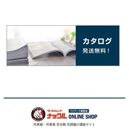
作業服・作業着 安全靴 空調服の通販サイト