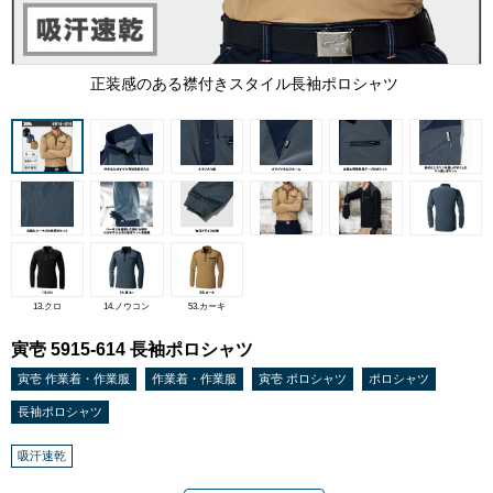
正装感のある襟付きスタイル長袖ポロシャツ
13.クロ
14.ノウコン
53.カーキ
寅壱 5915-614 長袖ポロシャツ
寅壱 作業着・作業服
作業着・作業服
寅壱 ポロシャツ
ポロシャツ
長袖ポロシャツ
吸汗速乾