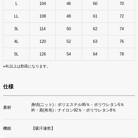
L
104
46
60
70
LL
108
48
61
72
3L
114
50
62
74
4L
120
52
63
76
5L
126
54
64
78
※4L以上は割高になります。
仕様
身頃(ニット)：ポリエステル95％・ポリウレタン5％
素材
衿・肩(布帛)：ナイロン92％・ポリウレタン8％
機能
【吸汗速乾】