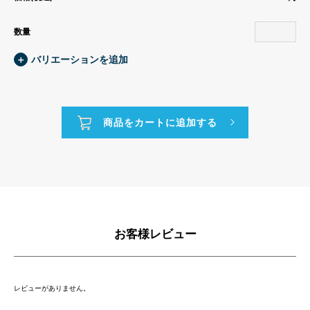
数量
＋
バリエーションを追加
お客様レビュー
レビューがありません。