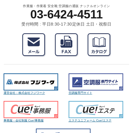
作業服・作業着 安全靴 空調服の通販 ナックルオンライン
03-6424-4511
受付時間 : 平日8:30-17:30
定休日 土日・祝祭日
運営会社：株式会社フジワーク
空調服専門サイト
事務服・会社制服 Cue!事務服
エステユニフォーム Cue!エステ