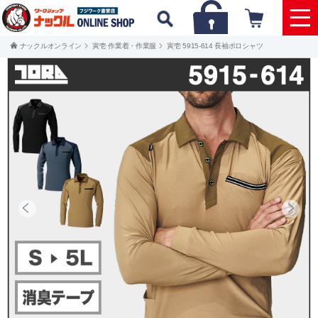
ナックルオンライン
寅壱 作業着・作業服
寅壱 5915-614 長袖ポロシャツ