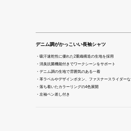
デニム調がかっこいい長袖シャツ
・吸汗速乾性に優れた2重織構造の生地を採用
・消臭抗菌機能付きでワークシーンをサポート
・デニム調の生地で雰囲気のある一着
・革ラベルやデザインボタン、ファスナースライダーな
・落ち着いたカラーリングの4色展開
・左袖ペン差し付き