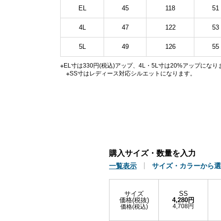
EL
45
118
51
4L
47
122
53
5L
49
126
55
※EL寸は330円(税込)アップ、4L・5L寸は20%アップにな
※SS寸はレディース対応シルエットになります。
購入サイズ・数量を入力
一覧表示
サイズ・カラーから選
サイズ
SS
価格(税抜)
4,280円
4,708円
価格(税込)