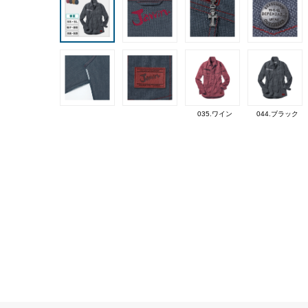
035.ワイン
044.ブラック