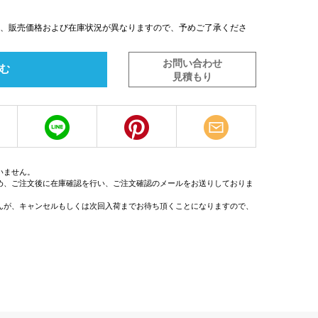
は、販売価格および在庫状況が異なりますので、予めご了承くださ
お問い合わせ
む
見積もり
いません。
め、ご注文後に在庫確認を行い、ご注文確認のメールをお送りしておりま
んが、キャンセルもしくは次回入荷までお待ち頂くことになりますので、