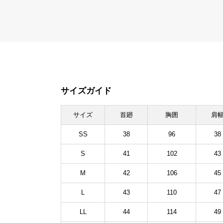
サイズガイド
サイズ
首廻
胸囲
肩
SS
38
96
38
S
41
102
43
M
42
106
45
L
43
110
47
LL
44
114
49