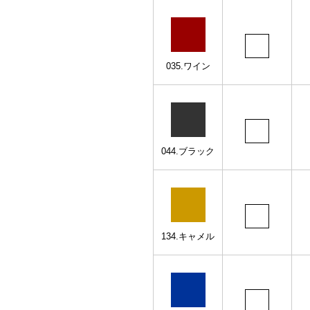
035.ワイン
044.ブラック
134.キャメル