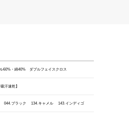
ル60%・綿40% ダブルフェイスクロス
【吸汗速乾】
ン 044.ブラック 134.キャメル 143.インディゴ