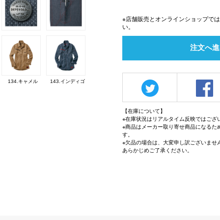
※店舗販売とオンラインショップで
い。
注文へ進
134.キャメル
143.インディゴ
【在庫について】
※在庫状況はリアルタイム反映ではござ
※商品はメーカー取り寄せ商品になるた
す。
※欠品の場合は、大変申し訳ございませ
あらかじめご了承ください。