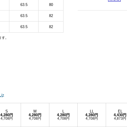
63.5
80
63.5
82
63.5
82
ります。
ぶ
S
M
L
LL
EL
4,280円
4,280円
4,280円
4,280円
4,430円
4,708円
4,708円
4,708円
4,708円
4,873円