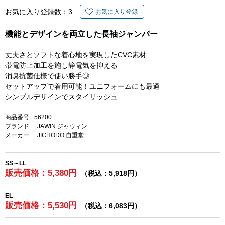
お気に入り登録数：
3
お気に入り登録
機能とデザインを両立した長袖ジャンパー
丈夫さとソフトな着心地を実現したCVC素材
帯電防止加工を施し静電気を抑える
消臭抗菌仕様で使い勝手◎
セットアップで着用可能！ユニフォームにも最適
シンプルデザインでスタイリッシュ
商品番号
56200
ブランド :
JAWIN ジャウィン
メーカー :
JICHODO 自重堂
SS～LL
販売価格：5,380円
（税込：5,918円）
EL
販売価格：5,530円
（税込：6,083円）