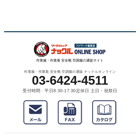
作業服・作業着 安全靴 空調服の通販サイト
作業服・作業着 安全靴 空調服の通販 ナックルオンライン
03-6424-4511
受付時間 : 平日8:30-17:30
定休日 土日・祝祭日