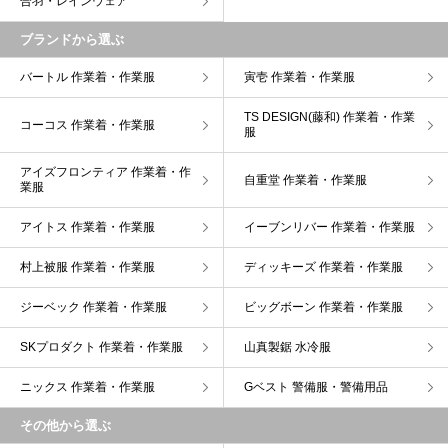
合羽・レインウェア
ブランドから選ぶ
バートル 作業着・作業服
寅壱 作業着・作業服
TS DESIGN(藤和) 作業着・作業
コーコス 作業着・作業服
服
アイズフロンティア 作業着・作
自重堂 作業着・作業服
業服
アイトス 作業着・作業服
イーブンリバー 作業着・作業服
村上被服 作業着・作業服
ディッキーズ 作業着・作業服
ジーベック 作業着・作業服
ビッグボーン 作業着・作業服
SKプロダクト 作業着・作業服
山真製鋸 水冷服
ニックス 作業着・作業服
Gベスト 警備服・警備用品
その他から選ぶ