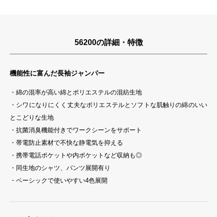
56200の詳細・特徴
機能性に富んだ長袖ジャンパー
・綿の混率が高い綿とポリエステルの混紡生地
・シワになりにくく丈夫なポリエステルとソフトな肌触りの綿のいい
とこどりな生地
・抗菌消臭機能付きでワークシーンをサポート
・帯電防止素材で不快な静電気を抑える
・携帯電話ポケットや内ポケットなど収納も◎
・同生地のシャツ、パンツ展開有り
・ベーシックで使いやすい4色展開