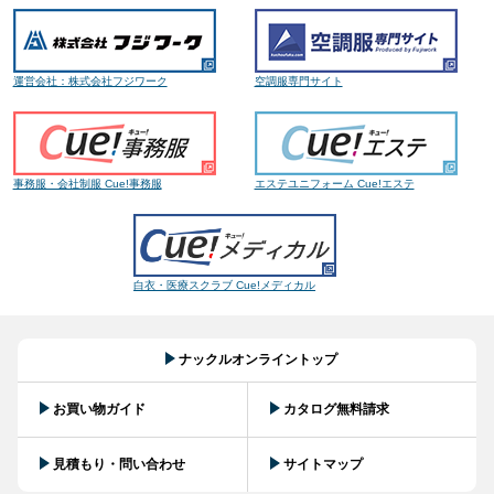
運営会社：株式会社フジワーク
空調服専門サイト
事務服・会社制服 Cue!事務服
エステユニフォーム Cue!エステ
白衣・医療スクラブ Cue!メディカル
ナックルオンライントップ
お買い物ガイド
カタログ無料請求
見積もり・問い合わせ
サイトマップ