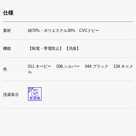
仕様
素材
綿70%・ポリエステル30% CVCドビー
機能
【制電・帯電防止】
【消臭】
011.ネービー 036.シルバー 044.ブラック 134.キャメ
色
ル
洗濯表示