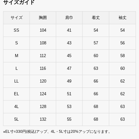
サイズガイド
サイズ
胸囲
肩巾
着丈
袖丈
SS
104
41
54
54
S
108
43
57
56
M
112
45
60
58
L
116
47
63
60
LL
120
49
66
62
EL
124
51
66
62
4L
128
53
68
63
5L
132
55
68
63
※EL寸=330円(税込)アップ、4L・5L寸は20%アップになります。