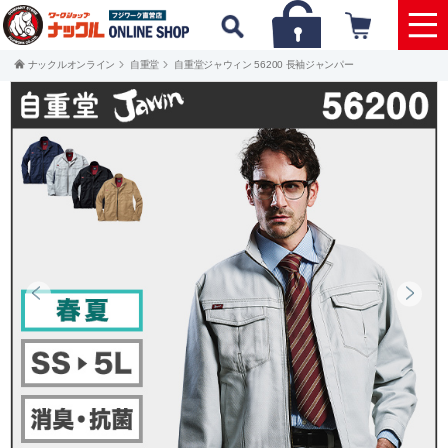
ナックルオンライン
自重堂
自重堂ジャウィン 56200 長袖ジャンパー