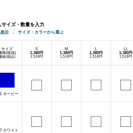
入サイズ・数量を入力
覧表示
サイズ・カラーから選ぶ
サイズ
S
M
L
LL
価格(税抜)
1,380円
1,380円
1,380円
1,380円
1,518円
1,518円
1,518円
1,518円
価格(税込)
11.ネービー
37.ホワイト