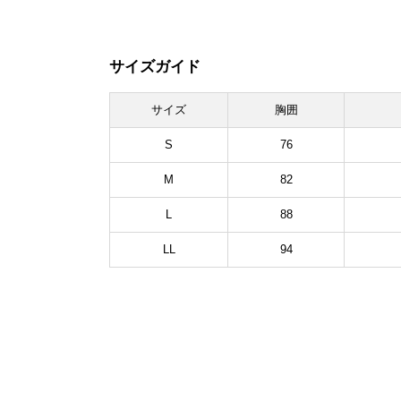
サイズガイド
サイズ
胸囲
S
76
M
82
L
88
LL
94