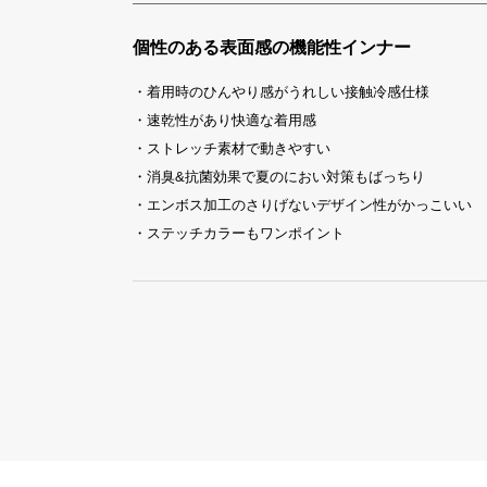
個性のある表面感の機能性インナー
・着用時のひんやり感がうれしい接触冷感仕様
・速乾性があり快適な着用感
・ストレッチ素材で動きやすい
・消臭&抗菌効果で夏のにおい対策もばっちり
・エンボス加工のさりげないデザイン性がかっこいい
・ステッチカラーもワンポイント