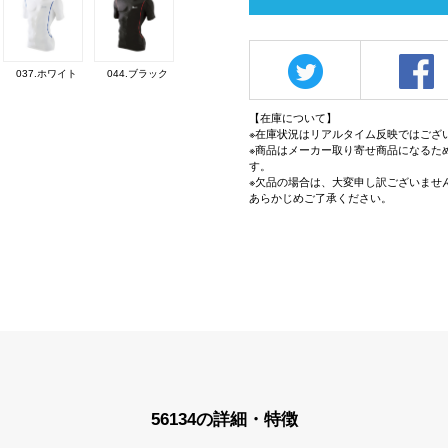
037.ホワイト
044.ブラック
【在庫について】
※在庫状況はリアルタイム反映ではござ
※商品はメーカー取り寄せ商品になるた
す。
※欠品の場合は、大変申し訳ございませ
あらかじめご了承ください。
56134の詳細・特徴