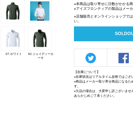
※本商品は取り寄せに日数がかかる
※アイズフロンティアの製品はメー
※店舗販売とオンラインショップで
い。
SOLDO
07.ホワイト
62.ジェイディーカ
ーキ
【在庫について】
※在庫状況はリアルタイム反映ではござ
※商品はメーカー取り寄せ商品になるた
す。
※欠品の場合は、大変申し訳ございませ
あらかじめご了承ください。