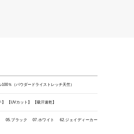
ル100％（パウダードライストレッチ天竺）
チ】
【UVカット】
【吸汗速乾】
ー 05.ブラック 07.ホワイト 62.ジェイディーカー