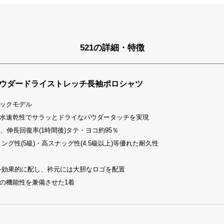
521の詳細・特徴
パウダードライストレッチ長袖ポロシャツ
ックモデル
水速乾性でサラッとドライなパウダータッチを実現
、伸長回復率(1時間後)タテ・ヨコ約95％
リング性(5級)・高スナッグ性(4.5級以上)等優れた耐久性
を効果的に配し、衿元には大胆なロゴを配置
の機能性を兼備させた1着