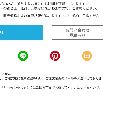
商品のため、通常よりお届けにお時間を頂戴しております。
カーの都合上、返品、交換が出来かねますので、ご留意ください。
は、販売価格および在庫状況が異なりますので、予めご了承くださ
お問い合わせ
UT
見積もり
いません。
め、ご注文後に在庫確認を行い、ご注文確認のメールをお送りしておりま
んが、キャンセルもしくは次回入荷までお待ち頂くことになりますので、