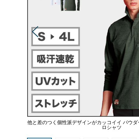
他と差のつく個性派デザインがカッコイイ パウ
ロシャツ