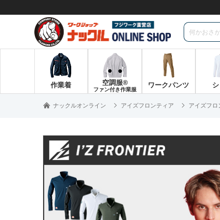
空調服®
作業着
ワークパンツ
シ
ファン付き作業服
ナックルオンライン
アイズフロンティア
アイズフロン