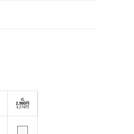
4L
2,980円
3,278円