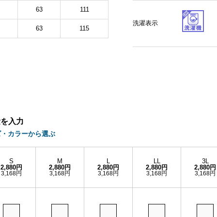
63
111
洗濯表示
63
115
量を入力
ズ・カラーから選ぶ
S
M
L
LL
3L
2,880円
2,880円
2,880円
2,880円
2,880円
3,168円
3,168円
3,168円
3,168円
3,168円