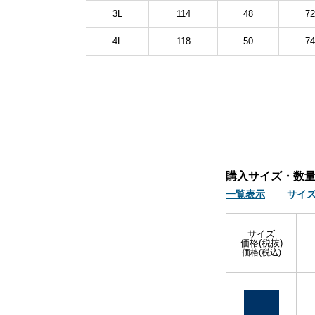
3L
114
48
72
4L
118
50
74
購入サイズ・数
一覧表示
サイ
サイズ
価格(税抜)
価格(税込)