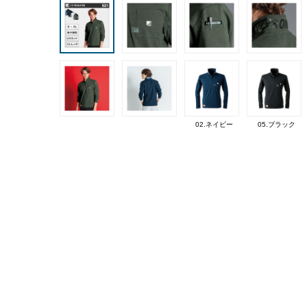
02.ネイビー
05.ブラック