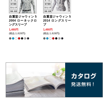
自重堂ジャウィン 5
自重堂ジャウィン 5
2004 ローネックロ
2014 ロングスリー
ングスリーブ
ブ
1,480円
1,480円
(税込:1,628円)
(税込:1,628円)