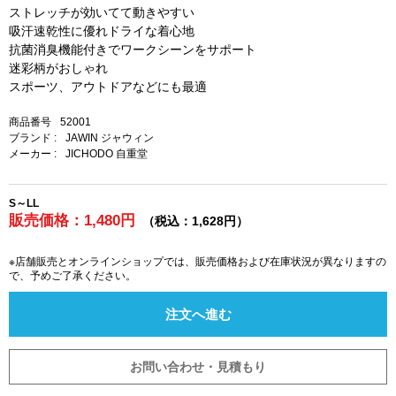
ストレッチが効いてて動きやすい
吸汗速乾性に優れドライな着心地
抗菌消臭機能付きでワークシーンをサポート
迷彩柄がおしゃれ
スポーツ、アウトドアなどにも最適
商品番号
52001
ブランド :
JAWIN ジャウィン
メーカー :
JICHODO 自重堂
S～LL
販売価格：1,480円
（税込：1,628円）
※店舗販売とオンラインショップでは、販売価格および在庫状況が異なりますの
で、予めご了承ください。
注文へ進む
お問い合わせ・見積もり