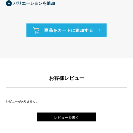
＋
バリエーションを追加
お客様レビュー
レビューがありません。
レビューを書く