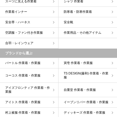
スーツに見える作業着
シャツ 作業着
作業着インナー
防寒着・防寒作業着
安全帯・ハーネス
安全靴
空調服・ファン付き作業服
作業用品・その他アイテム
合羽・レインウェア
ブランドから選ぶ
バートル 作業着・作業服
寅壱 作業着・作業服
TS DESIGN(藤和) 作業着・作業
コーコス 作業着・作業服
服
アイズフロンティア 作業着・作
自重堂 作業着・作業服
業服
アイトス 作業着・作業服
イーブンリバー 作業着・作業服
村上被服 作業着・作業服
ディッキーズ 作業着・作業服