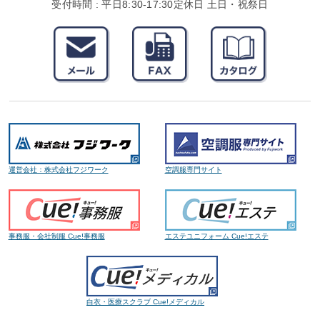
受付時間 : 平日8:30-17:30
定休日 土日・祝祭日
運営会社：株式会社フジワーク
空調服専門サイト
事務服・会社制服 Cue!事務服
エステユニフォーム Cue!エステ
白衣・医療スクラブ Cue!メディカル