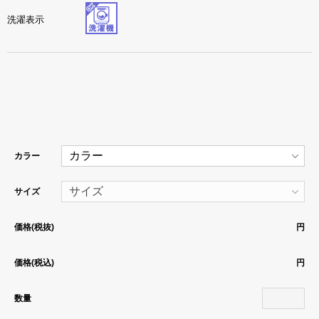
洗濯表示
カラー
サイズ
価格(税抜)
円
価格(税込)
円
数量