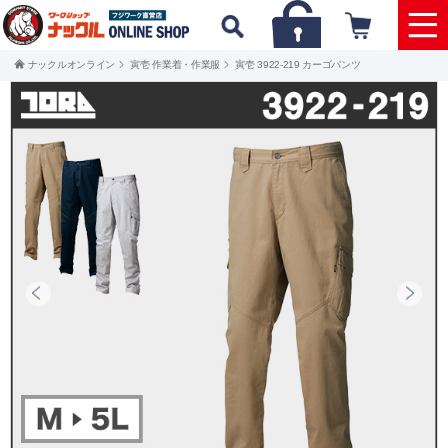
ナックルオンライン
寅壱 作業着・作業服
寅壱 3922-219 カーゴパンツ