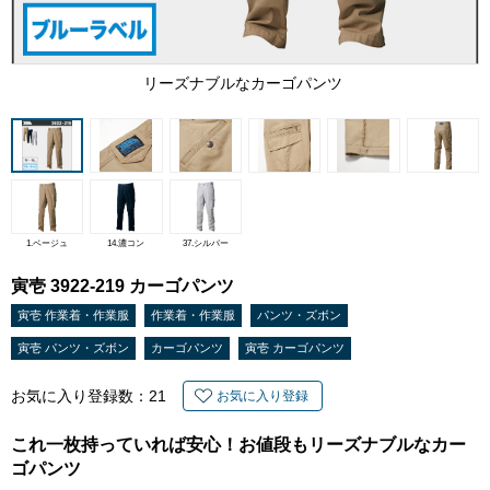
リーズナブルなカーゴパンツ
1.ベージュ
14.濃コン
37.シルバー
寅壱 3922-219 カーゴパンツ
寅壱 作業着・作業服
作業着・作業服
パンツ・ズボン
寅壱 パンツ・ズボン
カーゴパンツ
寅壱 カーゴパンツ
お気に入り登録数：
21
お気に入り登録
これ一枚持っていれば安心！お値段もリーズナブルなカー
ゴパンツ