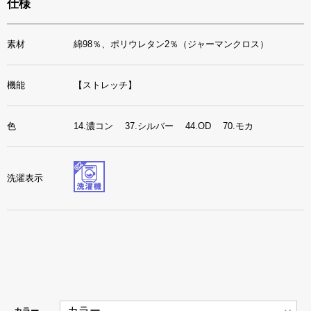
仕様
素材
綿98％、ポリウレタン2％（ジャーマンクロス）
機能
【ストレッチ】
色
14.濃コン 37.シルバー 44.OD 70.モカ
洗濯表示
カラー