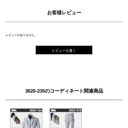
お客様レビュー
レビューがありません。
レビューを書く
3620-235のコーディネート関連商品