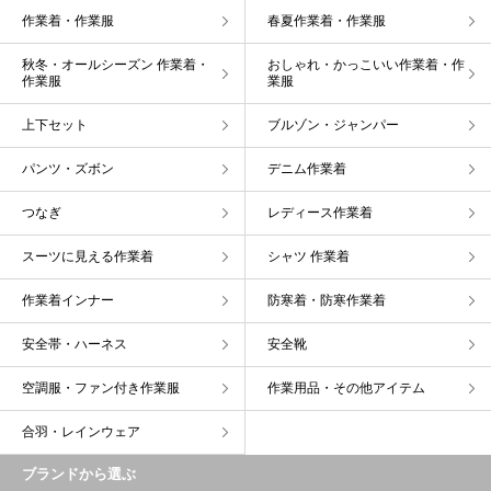
作業着・作業服
春夏作業着・作業服
秋冬・オールシーズン 作業着・
おしゃれ・かっこいい作業着・作
作業服
業服
上下セット
ブルゾン・ジャンパー
パンツ・ズボン
デニム作業着
つなぎ
レディース作業着
スーツに見える作業着
シャツ 作業着
作業着インナー
防寒着・防寒作業着
安全帯・ハーネス
安全靴
空調服・ファン付き作業服
作業用品・その他アイテム
合羽・レインウェア
ブランドから選ぶ