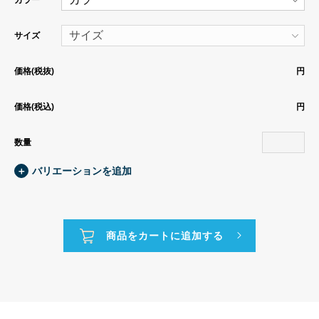
サイズ
価格(税抜)
円
価格(税込)
円
数量
＋
バリエーションを追加