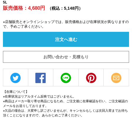
5L
販売価格：4,680円
（税込：5,148円）
※店舗販売とオンラインショップでは、販売価格および在庫状況が異なりますの
で、予めご了承ください。
注文へ進む
お問い合わせ・見積もり
【在庫について】
※在庫状況はリアルタイム反映ではございません。
※商品はメーカー取り寄せ商品になるため、ご注文後に在庫確認を行い、ご注文確認の
メールをお送りしております。
※欠品の場合は、大変申し訳ございませんが、キャンセルもしくは次回入荷までお待ち
頂くことになりますので、あらかじめご了承ください。