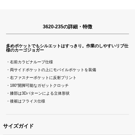
3620-235の詳細・特徴
多めポケットでもシルエットはすっきり。作業のしやすいリブ仕
様のカーゴジョガー
・右前カラビナループ仕様
・両サイドポケットの上にモバイルポケットを装備
・右ファスナーポケットに反射プリント
・180°開脚可能なガゼットクロッチ
・膝部は3Dパターンによる立体形状
・後裾はフライス仕様
サイズガイド