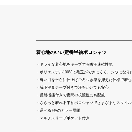
着心地のいい定番半袖ポロシャツ
・ドライな着心地をキープする吸汗速乾性能
・ポリエステル100%で毛玉ができにくく、シワになり
・縫い目を平らに仕上げごろつき感を抑えた仕様で着心
・脇下消臭テープ付きで汗をかいても安心
・反射機能付きで夜間の視認性にも配慮
・さらっと着れる半袖ポロシャツでさまざまなスタイル
・選べる7色のカラー展開
・マルチスリーブポケット付き