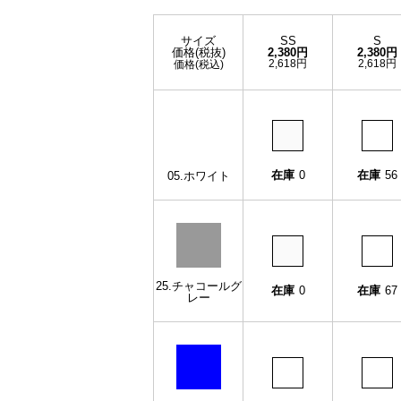
サイズ
SS
S
価格(税抜)
2,380円
2,380円
2,618円
2,618円
価格(税込)
在庫
0
在庫
56
05.ホワイト
25.チャコールグ
在庫
0
在庫
67
レー