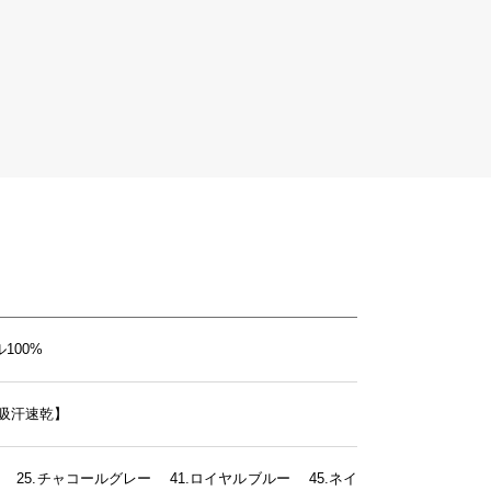
100%
吸汗速乾】
ト 25.チャコールグレー 41.ロイヤルブルー 45.ネイ