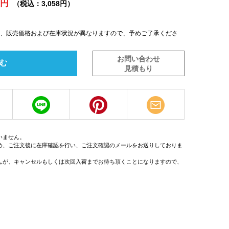
0円
（税込：3,058円）
は、販売価格および在庫状況が異なりますので、予めご了承くださ
お問い合わせ
む
見積もり
いません。
め、ご注文後に在庫確認を行い、ご注文確認のメールをお送りしておりま
んが、キャンセルもしくは次回入荷までお待ち頂くことになりますので、