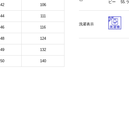
ビー 55.
42
106
44
111
洗濯表示
46
116
48
124
49
132
50
140