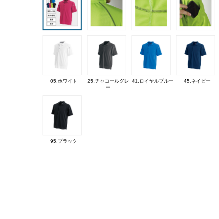
05.ホワイト
25.チャコールグレ
41.ロイヤルブルー
45.ネイビー
ー
95.ブラック