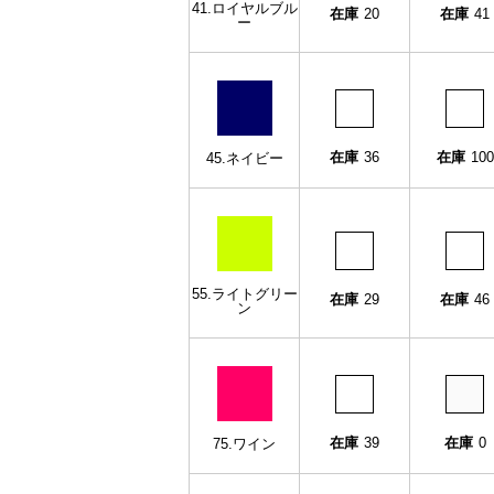
41.ロイヤルブル
在庫
20
在庫
41
ー
在庫
36
在庫
100
45.ネイビー
55.ライトグリー
在庫
29
在庫
46
ン
在庫
39
在庫
0
75.ワイン