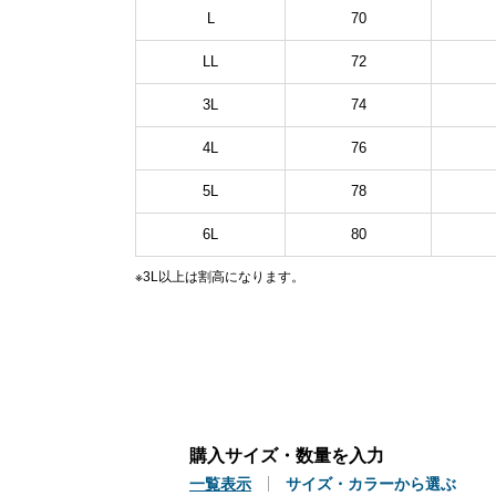
L
70
LL
72
3L
74
4L
76
5L
78
6L
80
※3L以上は割高になります。
購入サイズ・数量を入力
一覧表示
サイズ・カラーから選ぶ