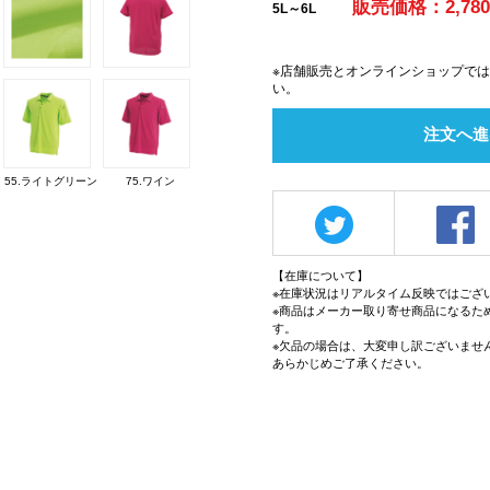
販売価格：2,78
5L～6L
※店舗販売とオンラインショップで
い。
注文へ進
55.ライトグリーン
75.ワイン
【在庫について】
※在庫状況はリアルタイム反映ではござ
※商品はメーカー取り寄せ商品になるた
す。
※欠品の場合は、大変申し訳ございませ
あらかじめご了承ください。