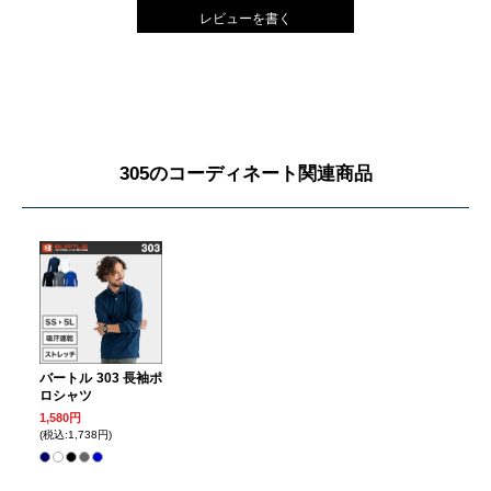
レビューを書く
305のコーディネート関連商品
バートル 303 長袖ポ
ロシャツ
1,580円
(税込:1,738円)