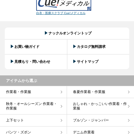
白衣・医療スクラブ Cue!メディカル
ナックルオンライントップ
お買い物ガイド
カタログ無料請求
見積もり・問い合わせ
サイトマップ
アイテムから選ぶ
作業着・作業服
春夏作業着・作業服
秋冬・オールシーズン 作業着・
おしゃれ・かっこいい作業着・作
作業服
業服
上下セット
ブルゾン・ジャンパー
パンツ・ズボン
デニム作業着