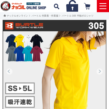
ナックルオンライン
バートル 作業着・作業服
バートル 305 半袖ポロシャツ