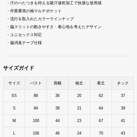
・汗のべたつきを抑える吸汗速乾加工で快適な使用感
・作業重視の袖マルチポケット
・流行を取入れたカラーラインナップ
・脇スリットの動きやすさ・着心地を考えたデザイン
・ユニセックス対応
・脇消臭テープ仕様
サイズガイド
サイズ
バスト
肩幅
袖丈
着丈
ネック
SS
88
36
20
62
37
S
94
38
21
64
39
M
100
44
23
67
41
L
106
46
24
70
43