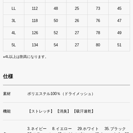
LL
112
48
25
73
45
3L
118
50
26
76
47
4L
126
52
27
78
49
5L
134
54
27
80
51
※4L以上は割高になります。
仕様
素材
ポリエステル100％（ドライメッシュ）
機能
【ストレッチ】
【消臭】
【吸汗速乾】
3.ネイビー 8.イエロー 29.ホワイト 35.ブラック