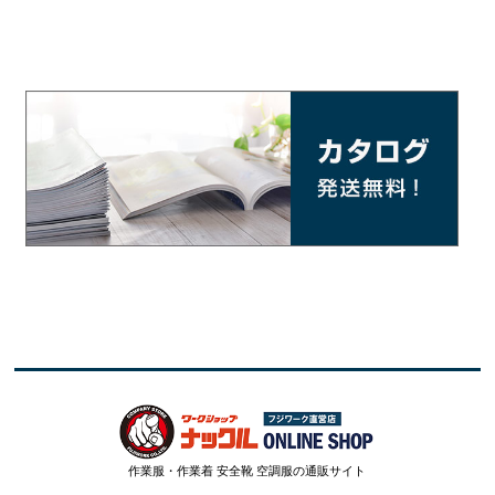
作業服・作業着 安全靴 空調服の通販サイト