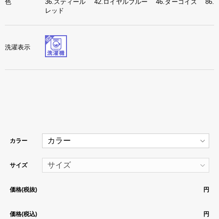
色
36.スティール 42.ロイヤルブルー 46.ターコイズ 86.
レッド
洗濯表示
カラー
サイズ
価格(税抜)
円
価格(税込)
円