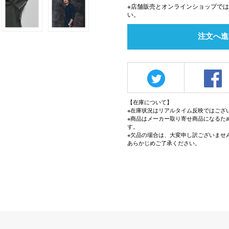
※店舗販売とオンラインショップで
い。
注文へ進
【在庫について】
※在庫状況はリアルタイム反映ではござ
※商品はメーカー取り寄せ商品になるた
す。
※欠品の場合は、大変申し訳ございませ
あらかじめご了承ください。