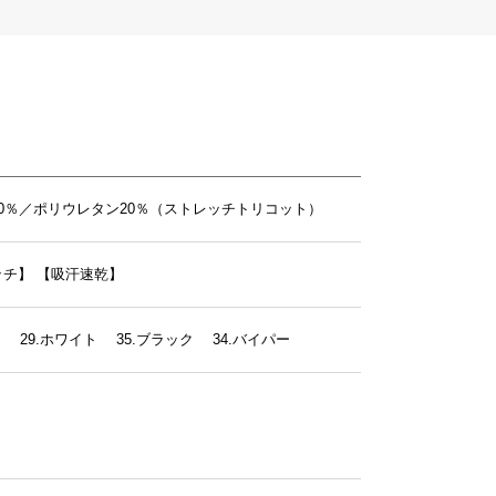
0％／ポリウレタン20％（ストレッチトリコット）
ッチ】
【吸汗速乾】
ー 29.ホワイト 35.ブラック 34.バイパー