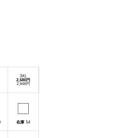
3XL
2,680円
2,948円
0
在庫
54