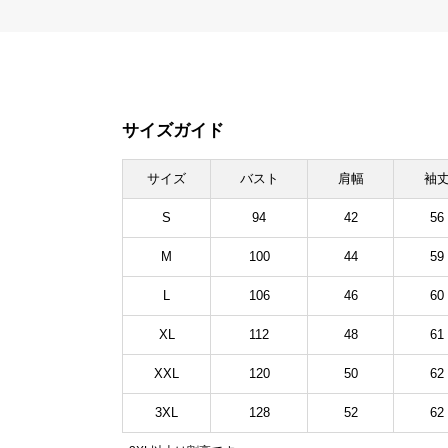
サイズガイド
サイズ
バスト
肩幅
袖
S
94
42
56
M
100
44
59
L
106
46
60
XL
112
48
61
XXL
120
50
62
3XL
128
52
62