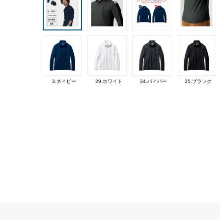
3.ネイビー
29.ホワイト
34.バイパー
35.ブラック