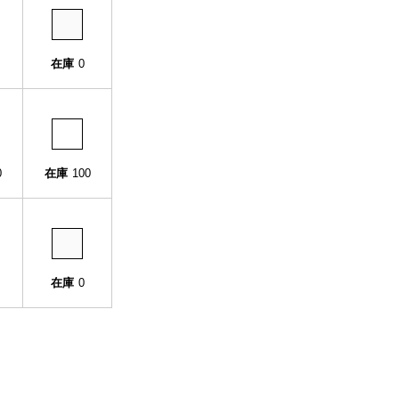
在庫
0
0
在庫
100
在庫
0