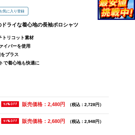
お気に入り登録
のドライな着心地の長袖ポロシャツ
チトリコット素材
ァイバーを使用
能をプラス
トで着心地も快適に
販売価格：2,480円
)
（税込：2,728円）
52%OFF
販売価格：2,680円
)
（税込：2,948円）
51%OFF