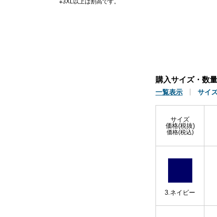
※3XL以上は割高です。
購入サイズ・数
一覧表示
サイ
サイズ
価格(税抜)
価格(税込)
3.ネイビー