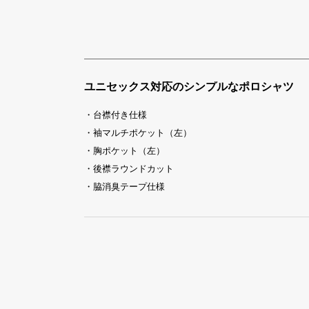
ユニセックス対応のシンプルなポロシャツ
・台襟付き仕様
・袖マルチポケット（左）
・胸ポケット（左）
・後襟ラウンドカット
・脇消臭テープ仕様