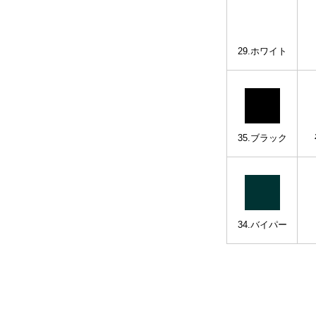
29.ホワイト
35.ブラック
34.バイパー