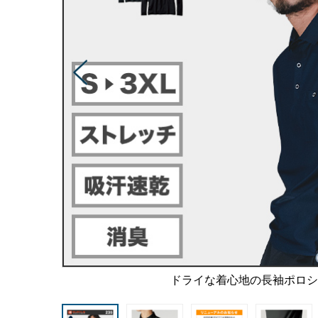
ドライな着心地の長袖ポロ