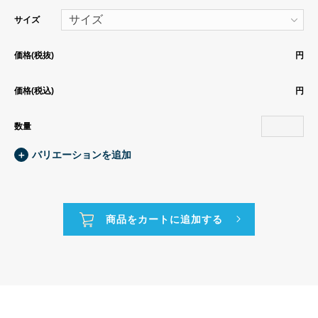
サイズ
価格(税抜)
円
価格(税込)
円
数量
＋
バリエーションを追加