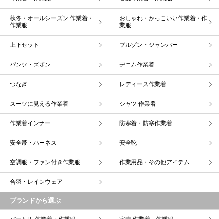
秋冬・オールシーズン 作業着・
おしゃれ・かっこいい作業着・作
作業服
業服
上下セット
ブルゾン・ジャンパー
パンツ・ズボン
デニム作業着
つなぎ
レディース作業着
スーツに見える作業着
シャツ 作業着
作業着インナー
防寒着・防寒作業着
安全帯・ハーネス
安全靴
空調服・ファン付き作業服
作業用品・その他アイテム
合羽・レインウェア
ブランドから選ぶ