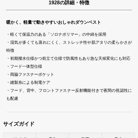
1928の詳細・特徴
暖かく、軽量で動きやすいおしゃれダウンベスト
・軽くて保温力のある「ソロナポリマー」の中綿を採用
・湿気が多くても蒸れにくく、ストレッチ性や肌アタリの柔らかさが
特徴
・初期撥水仕様かつ前立て仕様で防風性もあり急な天候変化にも対応
・フード一体型仕様
・両脇ファスナーポケット
・縫製糸による制電ケア
・フード、背中、フロントファスナー反射機能付きで夜間の視認性に
も配慮
サイズガイド