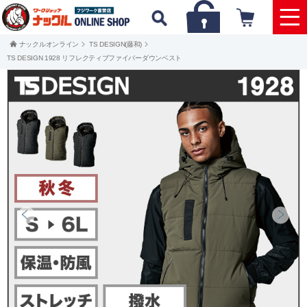
ナックルオンライン
TS DESIGN(藤和)
TS DESIGN 1928 リフレクティブファイバーダウンベスト