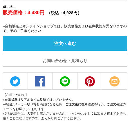
4L～5L
販売価格：4,480円
（税込：4,928円）
※店舗販売とオンラインショップでは、販売価格および在庫状況が異なりますの
で、予めご了承ください。
注文へ進む
お問い合わせ・見積もり
【在庫について】
※在庫状況はリアルタイム反映ではございません。
※商品はメーカー取り寄せ商品になるため、ご注文後に在庫確認を行い、ご注文確認の
メールをお送りしております。
※欠品の場合は、大変申し訳ございませんが、キャンセルもしくは次回入荷までお待ち
頂くことになりますので、あらかじめご了承ください。