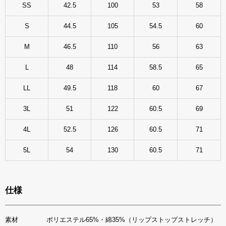
SS
42.5
100
53
58
S
44.5
105
54.5
60
M
46.5
110
56
63
L
48
114
58.5
65
LL
49.5
118
60
67
3L
51
122
60.5
69
4L
52.5
126
60.5
71
5L
54
130
60.5
71
仕様
素材
ポリエステル65%・綿35%（リップストップストレッチ）