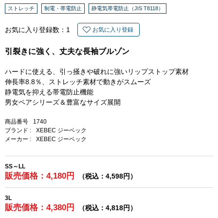
ストレッチ
制電・帯電防止
静電気帯電防止（JIS T8118）
お気に入り登録数：
1
お気に入り登録
引裂きに強く、丈夫な長袖ブルゾン
ハードに使える、引っ掻きや破れに強いリップストップ素材
伸長率8.8％、ストレッチ素材で動きがスムーズ
静電気を抑える帯電防止機能
男女ペアシリーズ＆豊富なサイズ展開
商品番号
1740
ブランド :
XEBEC ジーベック
メーカー :
XEBEC ジーベック
SS～LL
販売価格：4,180円
（税込：4,598円）
3L
販売価格：4,380円
（税込：4,818円）