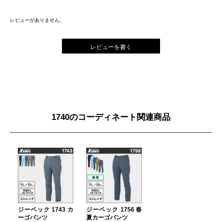
レビューがありません。
レビューを書く
1740のコーディネート関連商品
ジーベック 1743 カ
ジーベック 1756 春
ーゴパンツ
夏カーゴパンツ