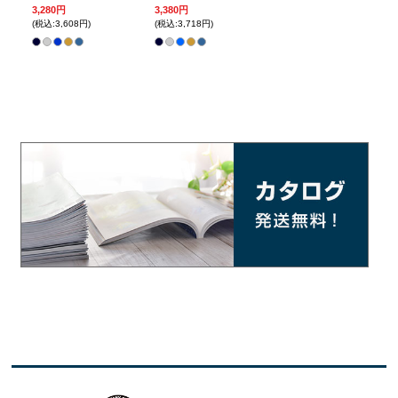
3,280円
3,380円
(税込:3,608円)
(税込:3,718円)