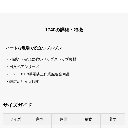
1740の詳細・特徴
ハードな現場で役立つブルゾン
・引裂き・破れに強いリップストップ素材
・男女ペアシリーズ
・JIS T8118帯電防止作業服適合商品
・幅広いサイズ展開
サイズガイド
サイズ
肩巾
胸囲
袖丈
着丈