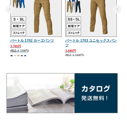
バートル 1702 カーゴパンツ
バートル 1703 ユニセックスパン
バー
ツ
3,780円
3,6
(税込:4,158円)
3,680円
(税込:
(税込:4,048円)