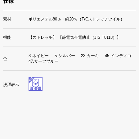
仕様
素材
ポリエステル80％・綿20％（T/Cストレッチツイル）
機能
【ストレッチ】
【静電気帯電防止（JIS T8118）】
3.ネイビー 5.シルバー 23.カーキ 45.インディゴ
色
47.サーフブルー
洗濯表示