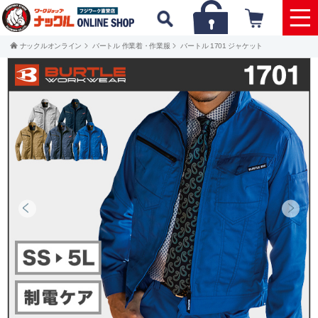
ナックルオンライン
バートル 作業着・作業服
バートル 1701 ジャケット