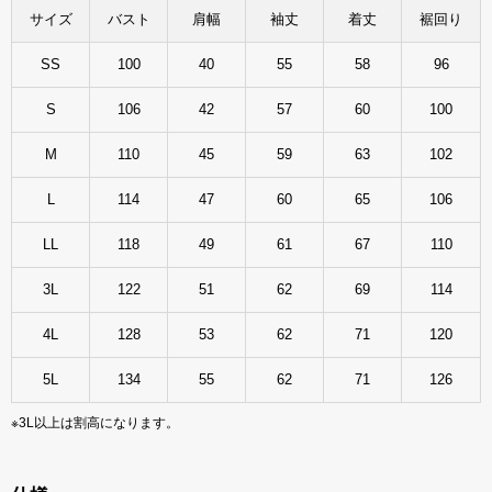
サイズ
バスト
肩幅
袖丈
着丈
裾回り
SS
100
40
55
58
96
S
106
42
57
60
100
M
110
45
59
63
102
L
114
47
60
65
106
LL
118
49
61
67
110
3L
122
51
62
69
114
4L
128
53
62
71
120
5L
134
55
62
71
126
※3L以上は割高になります。