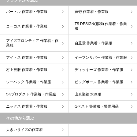
ブランドから選ぶ
バートル 作業着・作業服
寅壱 作業着・作業服
TS DESIGN(藤和) 作業着・作業
コーコス 作業着・作業服
服
アイズフロンティア 作業着・作
自重堂 作業着・作業服
業服
アイトス 作業着・作業服
イーブンリバー 作業着・作業服
村上被服 作業着・作業服
ディッキーズ 作業着・作業服
ジーベック 作業着・作業服
ビッグボーン 作業着・作業服
SKプロダクト 作業着・作業服
山真製鋸 水冷服
ニックス 作業着・作業服
Gベスト 警備服・警備用品
その他から選ぶ
大きいサイズの作業着