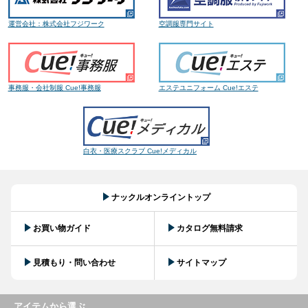
運営会社：株式会社フジワーク
空調服専門サイト
事務服・会社制服 Cue!事務服
エステユニフォーム Cue!エステ
白衣・医療スクラブ Cue!メディカル
ナックルオンライントップ
お買い物ガイド
カタログ無料請求
見積もり・問い合わせ
サイトマップ
アイテムから選ぶ