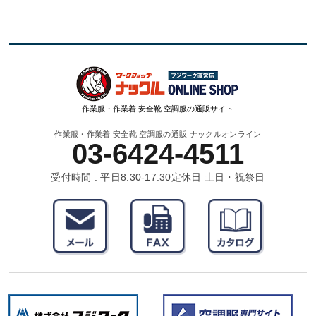
作業服・作業着 安全靴 空調服の通販サイト
作業服・作業着 安全靴 空調服の通販 ナックルオンライン
03-6424-4511
受付時間 : 平日8:30-17:30
定休日 土日・祝祭日