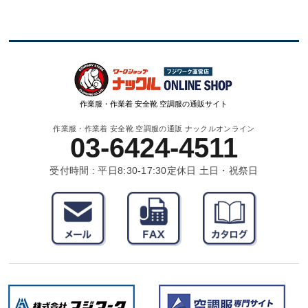
作業服・作業着 安全靴 空調服の通販サイト
作業服・作業着 安全靴 空調服の通販 ナックルオンライン
03-6424-4511
受付時間 : 平日8:30-17:30
定休日 土日・祝祭日