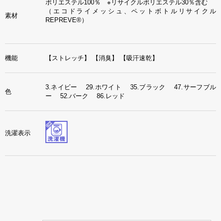
ポリエステル100％ ※リサイクルポリエステル30％含む
（エコドライメッシュ、ペットボトルリサイクル
素材
REPREVE®）
機能
【ストレッチ】
【消臭】
【吸汗速乾】
3.ネイビー 29.ホワイト 35.ブラック 47.サーフブル
色
ー 52.バーク 86.レッド
洗濯表示