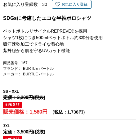
お気に入り登録数：
30
お気に入り登録
SDGsに考慮したエコな半袖ポロシャツ
ペットボトルリサイクルREPREVE®を採用
シャツ1枚につき500mlペットポトル約3本分を使用
吸汗速乾加工でドライな着心地
紫外線から肌を守るUVカット機能
商品番号
167
ブランド :
BURTLE バートル
メーカー :
BURTLE バートル
SS～XXL
定価：3,200円(税抜)
51%OFF
販売価格：1,580円
（税込：1,738円）
3XL
定価：3,500円(税抜)