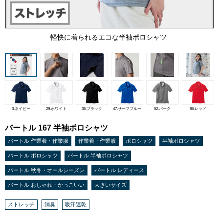
軽快に着られるエコな半袖ポロシャツ
3.ネイビー
29.ホワイト
35.ブラック
47.サーフブルー
52.バーク
86.レッド
バートル 167 半袖ポロシャツ
バートル 作業着・作業服
作業着・作業服
ポロシャツ
半袖ポロシャツ
バートル ポロシャツ
バートル 半袖ポロシャツ
バートル 秋冬・オールシーズン
バートル レディース
バートル おしゃれ・かっこいい
大きいサイズ
ストレッチ
消臭
吸汗速乾