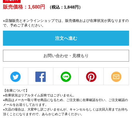
52%OFF
販売価格：1,680円
（税込：1,848円）
※店舗販売とオンラインショップでは、販売価格および在庫状況が異なりますの
で、予めご了承ください。
注文へ進む
お問い合わせ・見積もり
【在庫について】
※在庫状況はリアルタイム反映ではございません。
※商品はメーカー取り寄せ商品になるため、ご注文後に在庫確認を行い、ご注文確認の
メールをお送りしております。
※欠品の場合は、大変申し訳ございませんが、キャンセルもしくは次回入荷までお待ち
頂くことになりますので、あらかじめご了承ください。