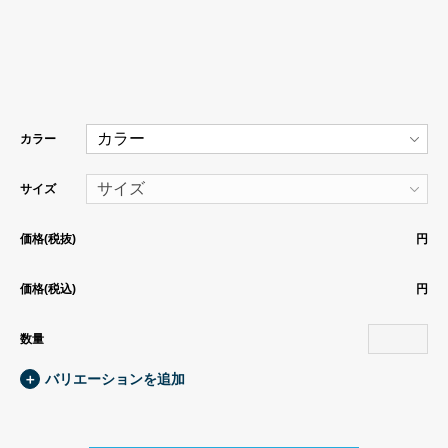
カラー
サイズ
価格(税抜)
円
価格(税込)
円
数量
＋
バリエーションを追加