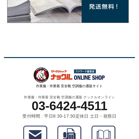
作業服・作業着 安全靴 空調服の通販サイト
作業服・作業着 安全靴 空調服の通販 ナックルオンライン
03-6424-4511
受付時間 : 平日8:30-17:30
定休日 土日・祝祭日