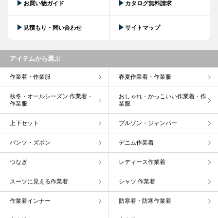
お買い物ガイド
カタログ無料請求
見積もり・問い合わせ
サイトマップ
アイテムから選ぶ
作業着・作業服
春夏作業着・作業服
秋冬・オールシーズン 作業着・
おしゃれ・かっこいい作業着・作
作業服
業服
上下セット
ブルゾン・ジャンパー
パンツ・ズボン
デニム作業着
つなぎ
レディース作業着
スーツに見える作業着
シャツ 作業着
作業着インナー
防寒着・防寒作業着