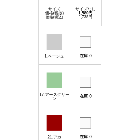
サイズ
サイズなし
価格(税抜)
1,580円
1,738円
価格(税込)
在庫
0
1.ベージュ
17.アースグリー
在庫
0
ン
在庫
0
21.アカ