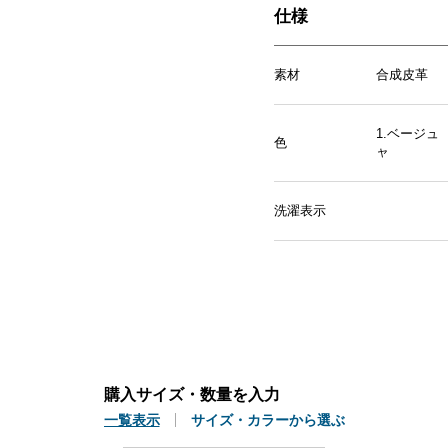
仕様
素材
合成皮革
1.ベージュ
色
ャ
洗濯表示
購入サイズ・数量を入力
一覧表示
サイズ・カラーから選ぶ