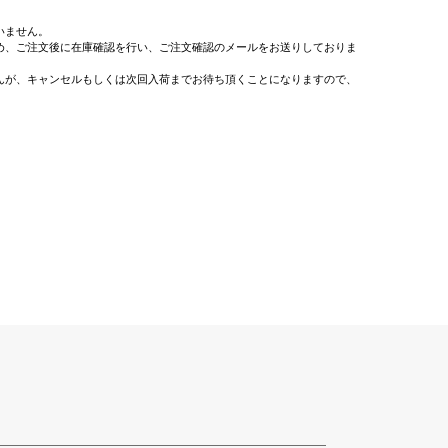
いません。
め、ご注文後に在庫確認を行い、ご注文確認のメールをお送りしておりま
んが、キャンセルもしくは次回入荷までお待ち頂くことになりますので、