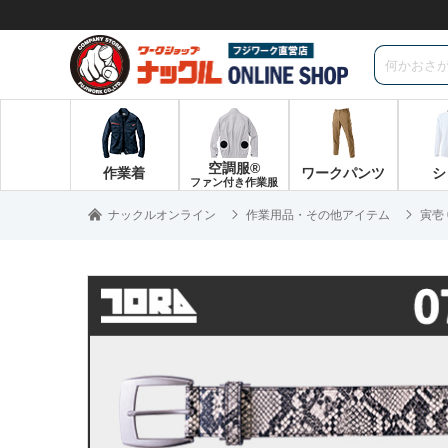
空調服®
作業着
ワークパンツ
シ
ファン付き作業服
ナックルオンライン
作業用品・その他アイテム
寅壱 