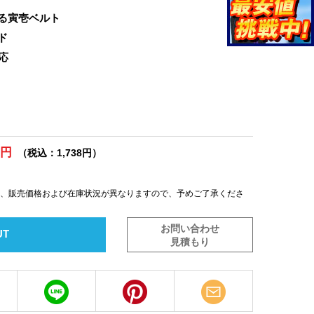
る寅壱ベルト
ド
応
0円
（税込：1,738円）
は、販売価格および在庫状況が異なりますので、予めご了承くださ
お問い合わせ
UT
見積もり