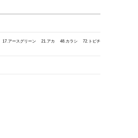
 17.アースグリーン 21.アカ 48.カラシ 72.トビチ