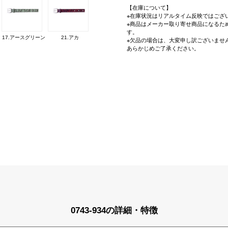
【在庫について】
※在庫状況はリアルタイム反映ではござ
※商品はメーカー取り寄せ商品になるた
す。
17.アースグリーン
21.アカ
※欠品の場合は、大変申し訳ございませ
あらかじめご了承ください。
0743-934の詳細・特徴