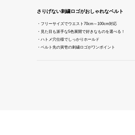
さりげない刺繍ロゴがおしゃれなベルト
・フリーサイズでウエスト70cm～100cm対応
・見た目も派手な5色展開で好きなものを選べる！
・ハトメ穴仕様でしっかりホールド
・ベルト先の寅壱の刺繍ロゴがワンポイント