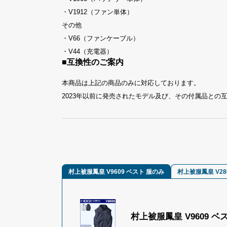
・V1912（ファン単体）
その他
・V66（ファンケーブル）
・V44（充電器）
■互換性のご案内
本商品は上記の商品のみに対応しております。
2023年以前に発売されたモデル及び、その付属品との
村上被服鳳皇 V9609 ベスト 服のみ
村上被服鳳皇 V2
村上被服鳳皇 V9609 ベ