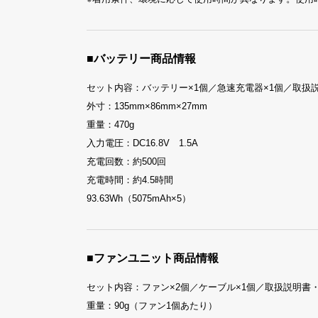
■バッテリー商品情報
セット内容：バッテリー×1個／急速充電器×1個／取扱
外寸：135mm×86mm×27mm
重量：470g
入力電圧：DC16.8V 1.5A
充電回数：約500回
充電時間：約4.5時間
93.63Wh（5075mAh×5）
■ファンユニット商品情報
セット内容：ファン×2個／ケーブル×1個／取扱説明書・
重量：90g（ファン1個あたり）