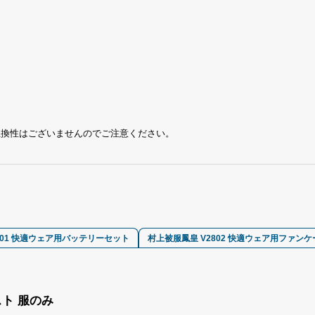
互換性はございませんのでご注意ください。
801 快適ウェア用バッテリーセット
村上被服鳳皇 V2802 快適ウェア用ファン
スト 服のみ