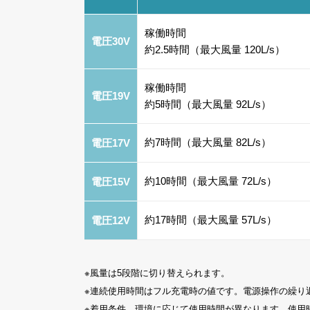
稼働時間
電圧30V
約2.5時間（最大風量 120L/s）
稼働時間
電圧19V
約5時間（最大風量 92L/s）
約7時間（最大風量 82L/s）
電圧17V
約10時間（最大風量 72L/s）
電圧15V
約17時間（最大風量 57L/s）
電圧12V
※風量は5段階に切り替えられます。
※連続使用時間はフル充電時の値です。電源操作の繰り
※着用条件、環境に応じて使用時間が異なります。使用