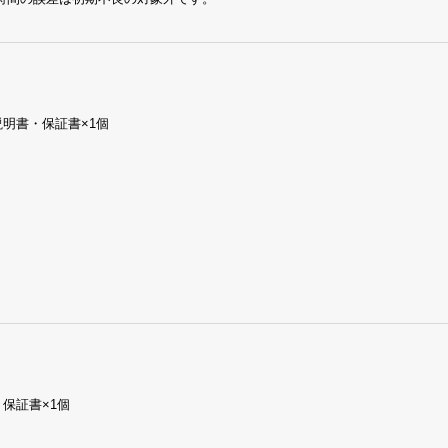
説明書・保証書×1個
保証書×1個