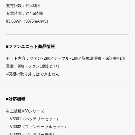
充電回数：約500回
充電時間：約4.5時間
93.63Wh（5075mAh×5）
■ファンユニット商品情報
セット内容：ファン×2個／ケーブル×1個／取扱説明書・保証書×1個
重量：90g（ファン1個あたり）
※羽根の取り外しはできません
■対応機種
村上被服V30シリーズ
・V3001（バッテリーセット）
・V3002（ファンケーブルセット）
・V3003（バッテリー単体）