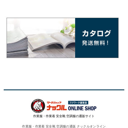
作業服・作業着 安全靴 空調服の通販サイト
作業服・作業着 安全靴 空調服の通販 ナックルオンライン