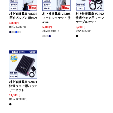
村上被服鳳皇 V8302
村上被服鳳皇 V8305
村上被服鳳皇 V2802
長袖ブルゾン 服のみ
フードジャケット 服
快適ウェア用ファン
のみ
ケーブルセット
4,800円
(税込:5,280円)
5,400円
5,700円
(税込:5,940円)
(税込:6,270円)
村上被服鳳皇 V2801
快適ウェア用バッテ
リーセット
11,800円
(税込:12,980円)