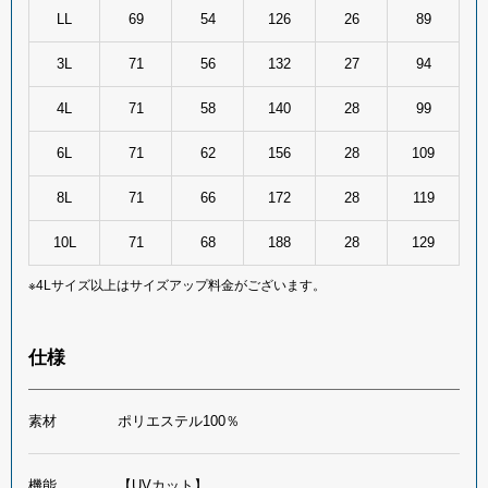
LL
69
54
126
26
89
3L
71
56
132
27
94
4L
71
58
140
28
99
6L
71
62
156
28
109
8L
71
66
172
28
119
10L
71
68
188
28
129
※4Lサイズ以上はサイズアップ料金がございます。
仕様
素材
ポリエステル100％
機能
【UVカット】