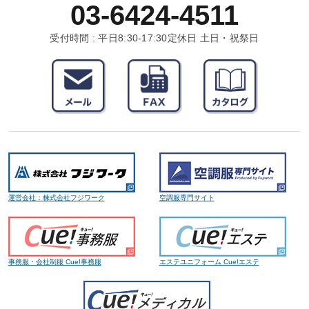
03-6424-4511
受付時間 : 平日8:30-17:30
定休日 土日・祝祭日
運営会社：株式会社フジワーク
空調服専門サイト
事務服・会社制服 Cue!事務服
エステユニフォーム Cue!エステ