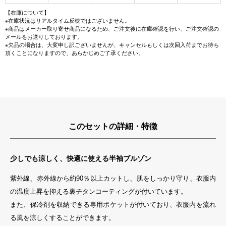
【在庫について】
※在庫状況はリアルタイム反映ではございません。
※商品はメーカー取り寄せ商品になるため、ご注文後に在庫確認を行い、ご注文確認の
メールをお送りしております。
※欠品の場合は、大変申し訳ございませんが、キャンセルもしくは次回入荷までお待ち
頂くことになりますので、あらかじめご了承ください。
このセットの詳細・特徴
少しでも涼しく、快適に使える半袖ブルゾン
紫外線、赤外線から約90％以上カットし、肌をしっかり守り、衣服内
の温度上昇を抑える裏チタンコーティングが付いています。
また、保冷剤を収納できる専用ポケットが付いており、衣服内を流れ
る風を涼しくすることができます。