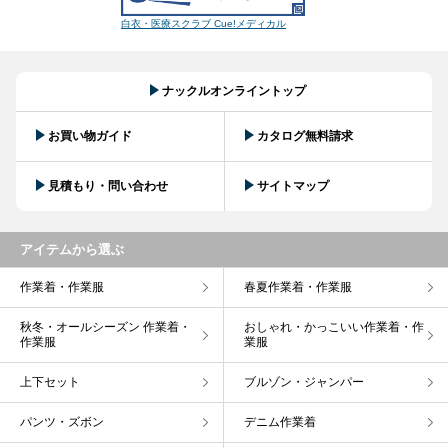
白衣・医療スクラブ Cue!メディカル
ナックルオンライントップ
お買い物ガイド
カタログ無料請求
見積もり・問い合わせ
サイトマップ
アイテムから選ぶ
作業着・作業服
春夏作業着・作業服
秋冬・オールシーズン 作業着・
おしゃれ・かっこいい作業着・作
作業服
業服
上下セット
ブルゾン・ジャンパー
パンツ・ズボン
デニム作業着