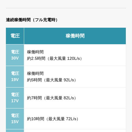
連続稼働時間（フル充電時）
電圧
稼働時間
電圧
稼働時間
30V
約2.5時間（最大風量 120L/s）
電圧
稼働時間
19V
約5時間（最大風量 92L/s）
電圧
約7時間（最大風量 82L/s）
17V
電圧
約10時間（最大風量 72L/s）
15V