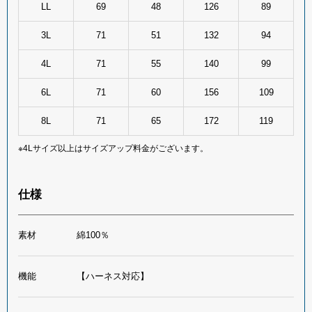
LL
69
48
126
89
3L
71
51
132
94
4L
71
55
140
99
6L
71
60
156
109
8L
71
65
172
119
※4Lサイズ以上はサイズアップ料金がございます。
仕様
素材
綿100％
機能
【ハーネス対応】