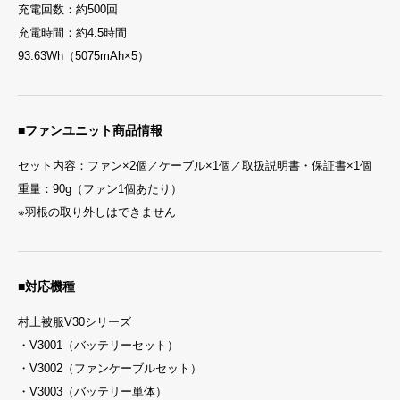
充電回数：約500回
充電時間：約4.5時間
93.63Wh（5075mAh×5）
■ファンユニット商品情報
セット内容：ファン×2個／ケーブル×1個／取扱説明書・保証書×1個
重量：90g（ファン1個あたり）
※羽根の取り外しはできません
■対応機種
村上被服V30シリーズ
・V3001（バッテリーセット）
・V3002（ファンケーブルセット）
・V3003（バッテリー単体）