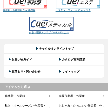
事務服・会社制服 Cue!事務服
エステユニフォーム Cue!エステ
白衣・医療スクラブ Cue!メディカル
ナックルオンライントップ
お買い物ガイド
カタログ無料請求
見積もり・問い合わせ
サイトマップ
アイテムから選ぶ
作業着・作業服
春夏作業着・作業服
秋冬・オールシーズン 作業着・
おしゃれ・かっこいい作業着・作