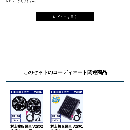
レビューがありません。
レビューを書く
このセットのコーディネート関連商品
村上被服鳳皇 V2802
村上被服鳳皇 V2801