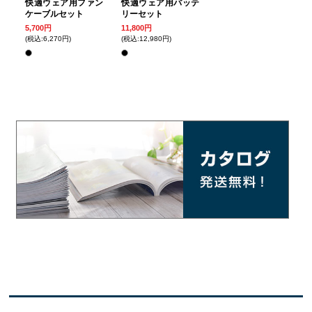
快適ウェア用ファン
快適ウェア用バッテ
ケーブルセット
リーセット
5,700円
11,800円
(税込:6,270円)
(税込:12,980円)