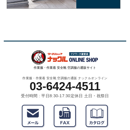
作業服・作業着 安全靴 空調服の通販サイト
作業服・作業着 安全靴 空調服の通販 ナックルオンライン
03-6424-4511
受付時間 : 平日8:30-17:30
定休日 土日・祝祭日