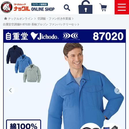
ナックルオンライン
空調服・ファン付き作業服
自重堂空調服® 87020 長袖ブルゾン ファンバッテリーセット