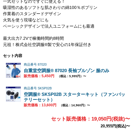
一式セットなのですぐに使える！
吸湿性のあるソフトな肌さわりの綿100％ポプリン
作業着のスタンダードデザイン
火気を使う現場などにも
ベーシックデザインで法人ユニフォームにも最適
最大出力7.2Vで稼働時間約8時間
元祖！株式会社空調服®製で安心の1年保証付き
セット内容
商品番号 87020
自重堂空調服® 87020 長袖ブルゾン 服のみ
販売価格：5,450円
（税込：5,995円）〜
商品番号 SKSP02B
空調服® SKSP02B スターターキット（ファンバッ
テリーセット）
販売価格：13,600円
（税込：14,960円）〜
セット販売価格：19,050円(税抜)〜
20,955円(税込)〜