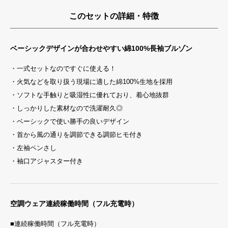
このセットの詳細・特徴
ベーシックデザインが合わせやすい綿100%長袖ブルゾン
・一式セットなのですぐに使える！
・火気などを取り扱う現場に適した綿100%生地を採用
・ソフトな手触りと吸湿性に優れており、着心地抜群
・しっかりした素材なので洗濯耐久◎
・ベーシックで使い勝手の良いデザイン
・首から風の通りを調節できる調節ヒモ付き
・左袖ペンさし
・袖口アジャスター付き
空調ウェア連続稼働時間（フル充電時）
■連続稼働時間（フル充電時）