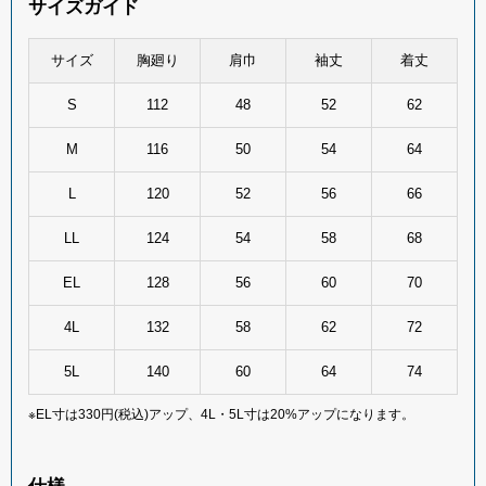
サイズガイド
サイズ
胸廻り
肩巾
袖丈
着丈
S
112
48
52
62
M
116
50
54
64
L
120
52
56
66
LL
124
54
58
68
EL
128
56
60
70
4L
132
58
62
72
5L
140
60
64
74
※EL寸は330円(税込)アップ、4L・5L寸は20%アップになります。