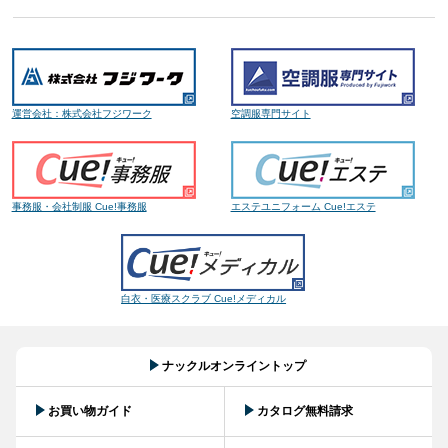
運営会社：株式会社フジワーク
空調服専門サイト
事務服・会社制服 Cue!事務服
エステユニフォーム Cue!エステ
白衣・医療スクラブ Cue!メディカル
ナックルオンライントップ
お買い物ガイド
カタログ無料請求