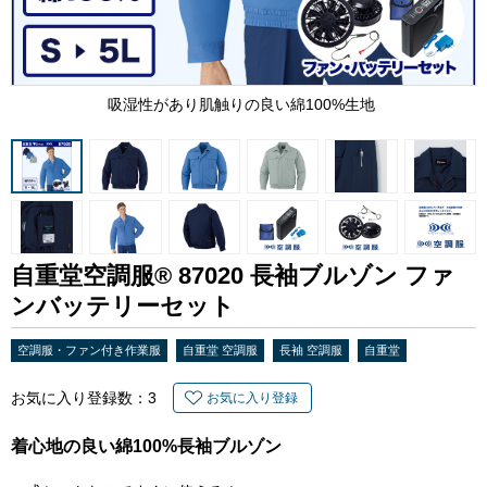
吸湿性があり肌触りの良い綿100%生地
自重堂空調服® 87020 長袖ブルゾン ファ
ンバッテリーセット
空調服・ファン付き作業服
自重堂 空調服
長袖 空調服
自重堂
お気に入り登録数：
3
お気に入り登録
着心地の良い綿100%長袖ブルゾン