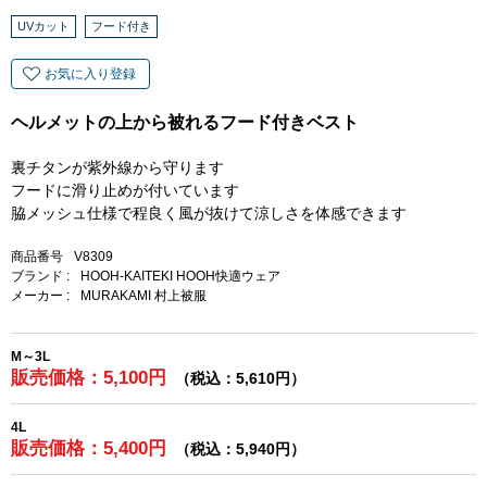
UVカット
フード付き
お気に入り登録
ヘルメットの上から被れるフード付きベスト
裏チタンが紫外線から守ります
フードに滑り止めが付いています
脇メッシュ仕様で程良く風が抜けて涼しさを体感できます
商品番号
V8309
ブランド :
HOOH-KAITEKI HOOH快適ウェア
メーカー :
MURAKAMI 村上被服
M～3L
販売価格：5,100円
（税込：5,610円）
4L
販売価格：5,400円
（税込：5,940円）