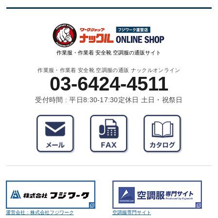
作業服・作業着 安全靴 空調服の通販サイト
作業服・作業着 安全靴 空調服の通販 ナックルオンライン
03-6424-4511
受付時間 : 平日8:30-17:30
定休日 土日・祝祭日
運営会社：株式会社フジワーク
空調服専門サイト