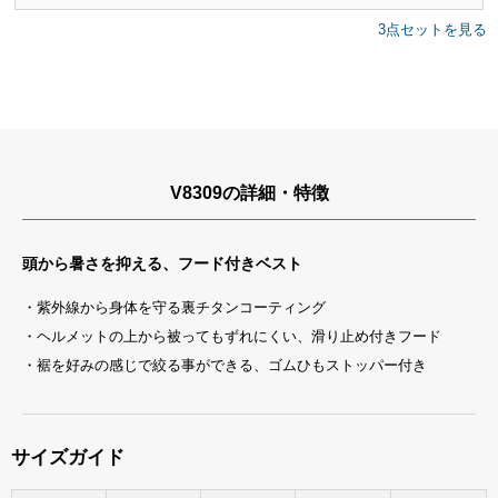
3点セットを見る
V8309の詳細・特徴
頭から暑さを抑える、フード付きベスト
・紫外線から身体を守る裏チタンコーティング
・ヘルメットの上から被ってもずれにくい、滑り止め付きフード
・裾を好みの感じで絞る事ができる、ゴムひもストッパー付き
サイズガイド