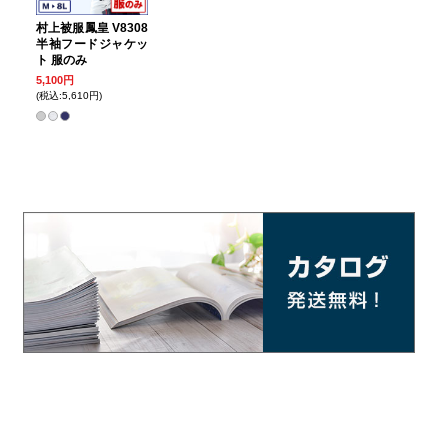
村上被服鳳皇 V8308
半袖フードジャケッ
ト 服のみ
5,100円
(税込:5,610円)