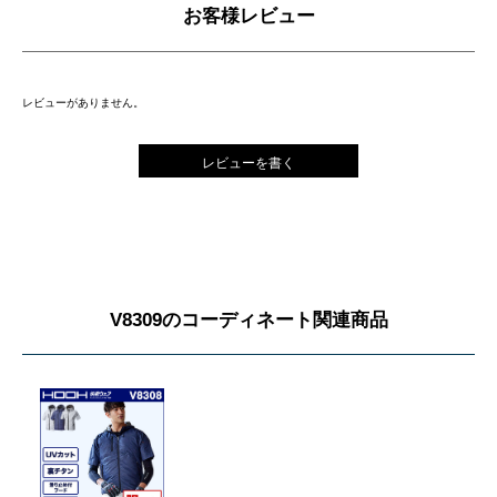
お客様レビュー
レビューがありません。
レビューを書く
V8309のコーディネート関連商品