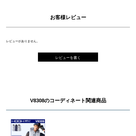
お客様レビュー
レビューがありません。
レビューを書く
V8308のコーディネート関連商品