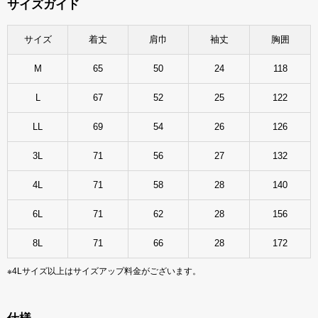
サイズガイド
サイズ
着丈
肩巾
袖丈
胸囲
M
65
50
24
118
L
67
52
25
122
LL
69
54
26
126
3L
71
56
27
132
4L
71
58
28
140
6L
71
62
28
156
8L
71
66
28
172
※4Lサイズ以上はサイズアップ料金がございます。