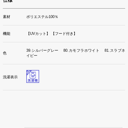
仕様
素材
ポリエステル100％
機能
【UVカット】
【フード付き】
39.シルバーグレー 80.カモフラホワイト 81.スラブネ
色
イビー
洗濯表示