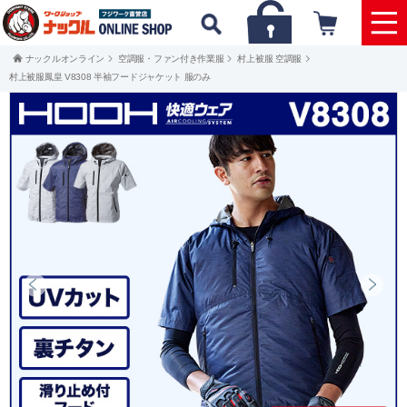
ナックルオンライン
空調服・ファン付き作業服
村上被服 空調服
村上被服鳳皇 V8308 半袖フードジャケット 服のみ