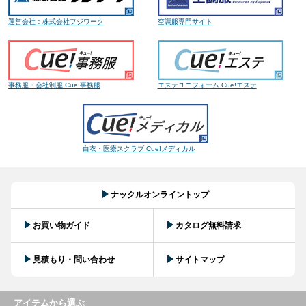
運営会社：株式会社フジワーク
空調服専門サイト
事務服・会社制服 Cue!事務服
エステユニフォーム Cue!エステ
白衣・医療スクラブ Cue!メディカル
ナックルオンライントップ
お買い物ガイド
カタログ無料請求
見積もり・問い合わせ
サイトマップ
アイテムから選ぶ