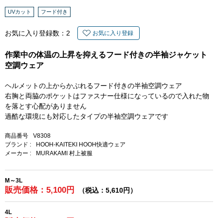
UVカット
フード付き
お気に入り登録数：
2
お気に入り登録
作業中の体温の上昇を抑えるフード付きの半袖ジャケット
空調ウェア
ヘルメットの上からかぶれるフード付きの半袖空調ウェア
右胸と両脇のポケットはファスナー仕様になっているので入れた物
を落とす心配がありません
過酷な環境にも対応したタイプの半袖空調ウェアです
商品番号
V8308
ブランド :
HOOH-KAITEKI HOOH快適ウェア
メーカー :
MURAKAMI 村上被服
M～3L
販売価格：5,100円
（税込：5,610円）
4L