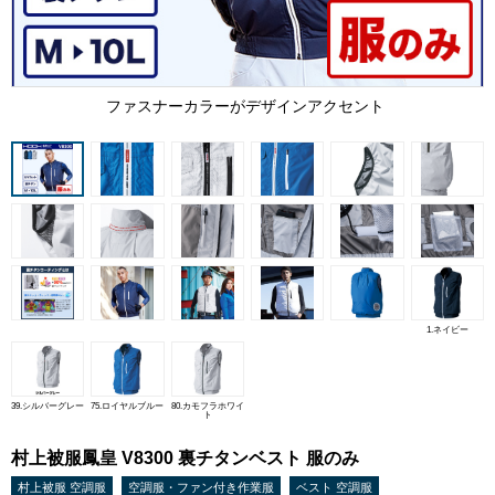
ファスナーカラーがデザインアクセント
1.ネイビー
39.シルバーグレー
75.ロイヤルブルー
80.カモフラホワイ
ト
村上被服鳳皇 V8300 裏チタンベスト 服のみ
村上被服 空調服
空調服・ファン付き作業服
ベスト 空調服