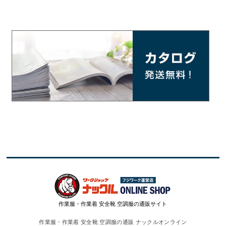
作業服・作業着 安全靴 空調服の通販サイト
作業服・作業着 安全靴 空調服の通販 ナックルオンライン