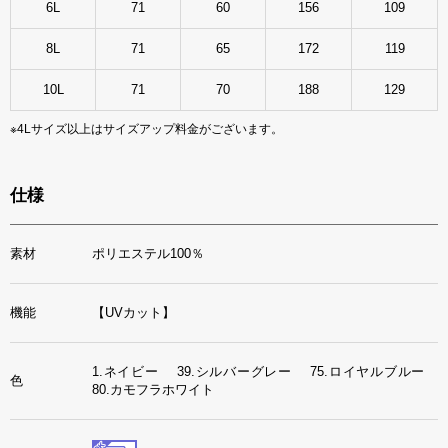
6L
71
60
156
109
8L
71
65
172
119
10L
71
70
188
129
※4Lサイズ以上はサイズアップ料金がございます。
仕様
素材
ポリエステル100％
機能
【UVカット】
1.ネイビー 39.シルバーグレー 75.ロイヤルブルー
色
80.カモフラホワイト