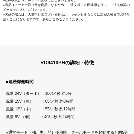
※商品はメーカー取り寄せ商品になるため、ご注文後に在庫確認を行い、ご注文確認の
メールをお送りしております。
※欠品の場合は、大変申し訳ございませんが、キャンセルもしくは次回入荷までお待ち
頂くことになりますので、あらかじめご了承ください。
RD9410PHの詳細・特徴
■連続稼働時間
風量 24V（ターボ）：100ℓ／秒 約5分
風量 15V（強） ：65ℓ／秒 約8時間
風量 12V（中） ：55ℓ／秒 約12時間
風量 9V （弱） ：40ℓ／秒 約24時間
※通常モード（強、中、弱）使用時、ターボモードを起動すると約5分