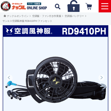
ナックルオンライン
空調服・ファン付き作業服
空調服バッテリー
サンエス空調風神服 RD9410PH ファンセット