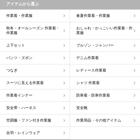
アイテムから選ぶ
作業着・作業服
春夏作業着・作業服
秋冬・オールシーズン 作業着・
おしゃれ・かっこいい作業着・作
作業服
業服
上下セット
ブルゾン・ジャンパー
パンツ・ズボン
デニム作業着
つなぎ
レディース作業着
スーツに見える作業着
シャツ 作業着
作業着インナー
防寒着・防寒作業着
安全帯・ハーネス
安全靴
空調服・ファン付き作業服
作業用品・その他アイテム
合羽・レインウェア