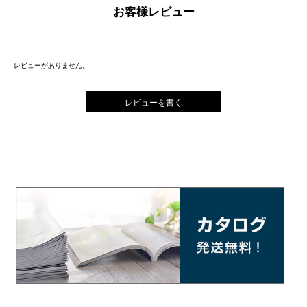
お客様レビュー
レビューがありません。
レビューを書く