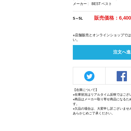
メーカー :
BEST ベスト
販売価格：6,40
S～5L
※店舗販売とオンラインショップで
い。
注文へ進
【在庫について】
※在庫状況はリアルタイム反映ではござ
※商品はメーカー取り寄せ商品になるた
す。
※欠品の場合は、大変申し訳ございませ
あらかじめご了承ください。