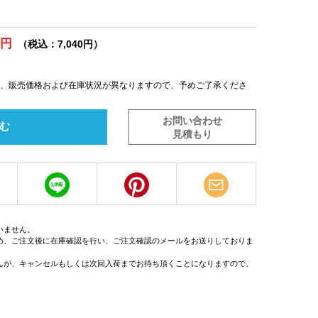
0円
（税込：7,040円）
は、販売価格および在庫状況が異なりますので、予めご了承くださ
お問い合わせ
む
見積もり
いません。
め、ご注文後に在庫確認を行い、ご注文確認のメールをお送りしておりま
んが、キャンセルもしくは次回入荷までお待ち頂くことになりますので、