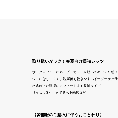
取り扱いがラク！春夏向け長袖シャツ
サックスブルーにネイビーカラーが効いてキッチリ感U
シワになりにくく、洗濯後も乾きやすいイージーケア仕
格式ばった現場にもフィットする長袖タイプ
サイズはS～5Lまで選べる幅広展開
【警備服のご購入に伴うおことわり】