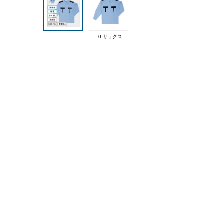
0.サックス