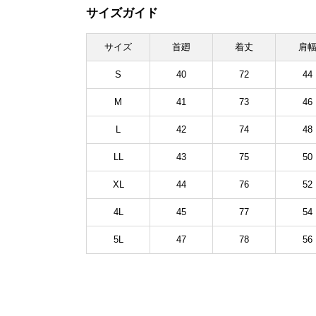
サイズガイド
サイズ
首廻
着丈
肩
S
40
72
44
M
41
73
46
L
42
74
48
LL
43
75
50
XL
44
76
52
4L
45
77
54
5L
47
78
56