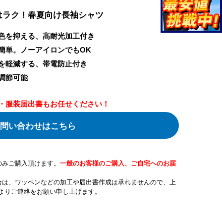
はラク！春夏向け長袖シャツ
色を抑える、高耐光加工付き
簡単。ノーアイロンでもOK
を軽減する、帯電防止付き
調節可能
・服装届出書もお任せください！
問い合わせはこちら
のみご購入頂けます。
一般のお客様のご購入、ご自宅へのお届
合は、ワッペンなどの加工や届出書作成は承れませんので、上
よりご連絡をお願い申し上げます。