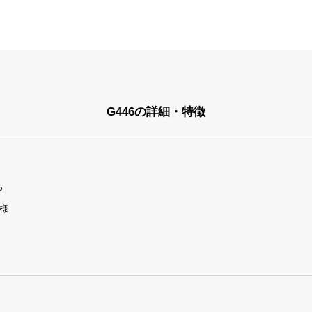
G446の詳細・特徴
P
様