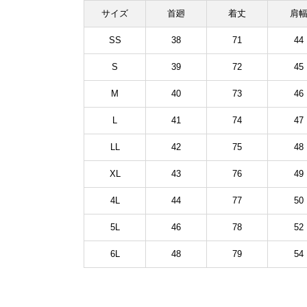
サイズ
首廻
着丈
肩
SS
38
71
44
S
39
72
45
M
40
73
46
L
41
74
47
LL
42
75
48
XL
43
76
49
4L
44
77
50
5L
46
78
52
6L
48
79
54