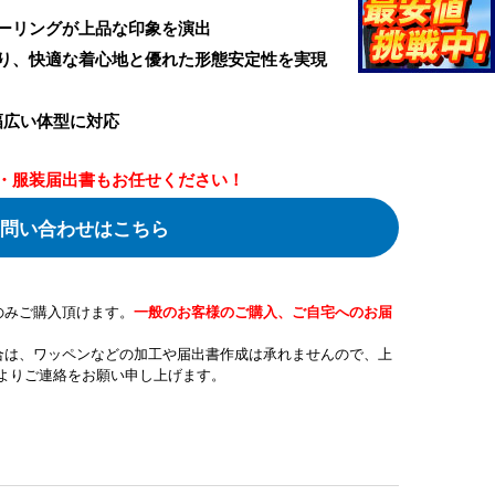
ーリングが上品な印象を演出
り、快適な着心地と優れた形態安定性を実現
幅広い体型に対応
・服装届出書もお任せください！
問い合わせはこちら
のみご購入頂けます。
一般のお客様のご購入、ご自宅へのお届
合は、ワッペンなどの加工や届出書作成は承れませんので、上
よりご連絡をお願い申し上げます。