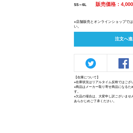
販売価格：4,00
SS～6L
※店舗販売とオンラインショップで
い。
注文へ進
【在庫について】
※在庫状況はリアルタイム反映ではござ
※商品はメーカー取り寄せ商品になるた
す。
※欠品の場合は、大変申し訳ございませ
あらかじめご了承ください。