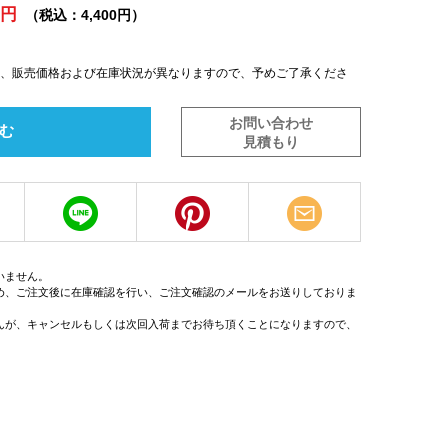
0円
（税込：4,400円）
は、販売価格および在庫状況が異なりますので、予めご了承くださ
お問い合わせ
む
見積もり
いません。
め、ご注文後に在庫確認を行い、ご注文確認のメールをお送りしておりま
んが、キャンセルもしくは次回入荷までお待ち頂くことになりますので、