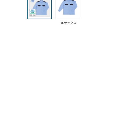
0.サックス