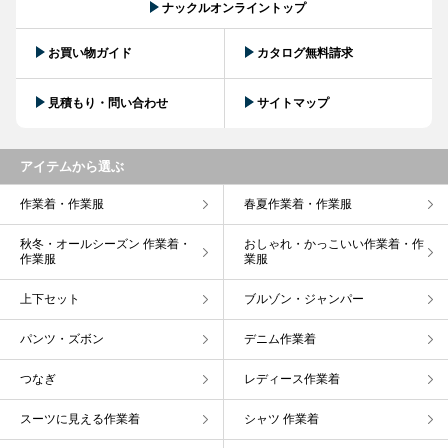
ナックルオンライントップ
お買い物ガイド
カタログ無料請求
見積もり・問い合わせ
サイトマップ
アイテムから選ぶ
作業着・作業服
春夏作業着・作業服
秋冬・オールシーズン 作業着・
おしゃれ・かっこいい作業着・作
作業服
業服
上下セット
ブルゾン・ジャンパー
パンツ・ズボン
デニム作業着
つなぎ
レディース作業着
スーツに見える作業着
シャツ 作業着