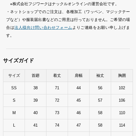
※株式会社フジワークはナックルオンラインの運営会社です。
・ネットショップでのご注文は、各種加工（ワッペン、マジックテー
プなど）や服装届出書などのご用意は行っておりません。ご希望の場
合は
法人様向け問い合わせフォーム
よりご連絡をお願い申し上げま
す。
サイズガイド
サイズ
首廻
着丈
肩幅
袖丈
胸囲
SS
38
71
44
56
102
S
39
72
45
57
106
M
40
73
46
58
110
L
41
74
47
58
114