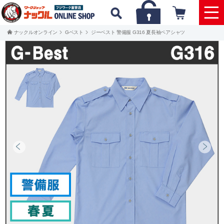
ナックルオンライン
Gベスト
ジーベスト 警備服 G316 夏長袖ペアシャツ