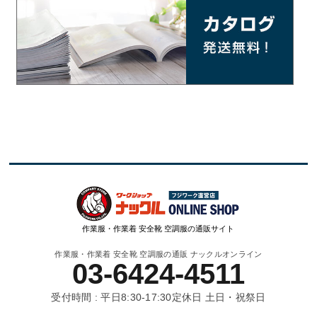
作業服・作業着 安全靴 空調服の通販サイト
作業服・作業着 安全靴 空調服の通販 ナックルオンライン
03-6424-4511
受付時間 : 平日8:30-17:30
定休日 土日・祝祭日