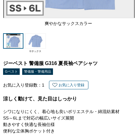
爽やかなサックスカラー
0.サックス
ジーベスト 警備服 G316 夏長袖ペアシャツ
Gベスト
警備服・警備用品
お気に入り登録数：
1
お気に入り登録
涼しく動けて、見た目はしっかり
シワになりにくく、着心地も良いポリエステル・綿混紡素材
SS～6Lまで対応の幅広いサイズ展開
動きやすく快適な長袖仕様
便利な立体胸ポケット付き