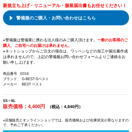
新規立ち上げ・リニューアル・服装届出書もお任せください！
警備服のご購入・お問い合わせはこちら
※警備服は警備業に携わる法人様のみご購入頂けます。
一般のお客様のご
購入、ご自宅へのお届けは承れません。
※ネットショップからご注文の場合は、ワッペンなどの加工や届出書作成
は承れませんので、上記の警備服お問い合わせフォームよりご連絡をお
願い申し上げます。
商品番号
G316
ブランド :
G-BEST Gベスト
メーカー :
BEST ベスト
SS～6L
販売価格：4,400円
（税込：4,840円）
※店舗販売とオンラインショップでは、販売価格および在庫状況が異なりますの
で、予めご了承ください。