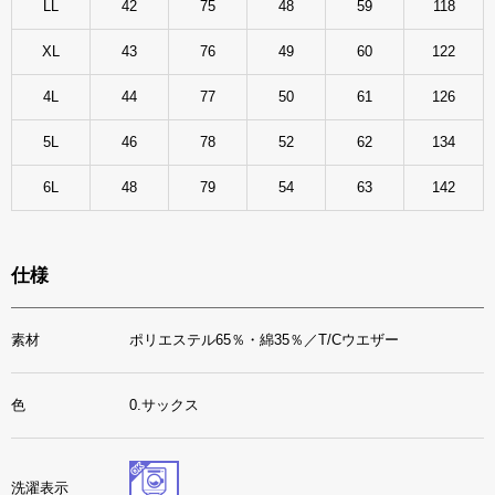
LL
42
75
48
59
118
XL
43
76
49
60
122
4L
44
77
50
61
126
5L
46
78
52
62
134
6L
48
79
54
63
142
仕様
素材
ポリエステル65％・綿35％／T/Cウエザー
色
0.サックス
洗濯表示