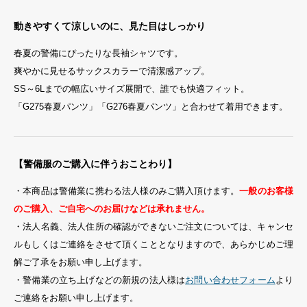
動きやすくて涼しいのに、見た目はしっかり
春夏の警備にぴったりな長袖シャツです。
爽やかに見せるサックスカラーで清潔感アップ。
SS～6Lまでの幅広いサイズ展開で、誰でも快適フィット。
「G275春夏パンツ」「G276春夏パンツ」と合わせて着用できます。
【警備服のご購入に伴うおことわり】
・本商品は警備業に携わる法人様のみご購入頂けます。
一般のお客様
のご購入、ご自宅へのお届けなどは承れません。
・法人名義、法人住所の確認ができないご注文については、キャンセ
ルもしくはご連絡をさせて頂くこととなりますので、あらかじめご理
解ご了承をお願い申し上げます。
・警備業の立ち上げなどの新規の法人様は
お問い合わせフォーム
より
ご連絡をお願い申し上げます。