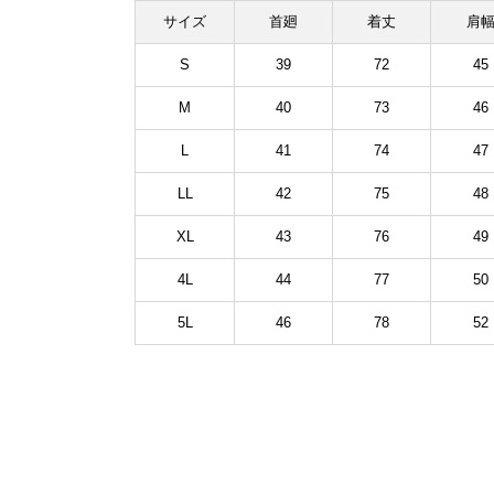
サイズ
首廻
着丈
肩
S
39
72
45
M
40
73
46
L
41
74
47
LL
42
75
48
XL
43
76
49
4L
44
77
50
5L
46
78
52