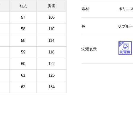
幅
袖丈
胸囲
素材
ポリエス
57
106
色
0.ブ
58
110
58
114
洗濯表示
59
118
60
122
61
126
62
134