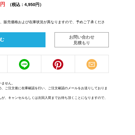
0円
（税込：4,950円）
は、販売価格および在庫状況が異なりますので、予めご了承くださ
お問い合わせ
む
見積もり
いません。
め、ご注文後に在庫確認を行い、ご注文確認のメールをお送りしておりま
んが、キャンセルもしくは次回入荷までお待ち頂くことになりますので、