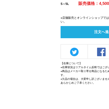
販売価格：4,50
S～5L
※店舗販売とオンラインショップで
い。
注文へ進
【在庫について】
※在庫状況はリアルタイム反映ではござ
※商品はメーカー取り寄せ商品になるた
す。
※欠品の場合は、大変申し訳ございませ
あらかじめご了承ください。