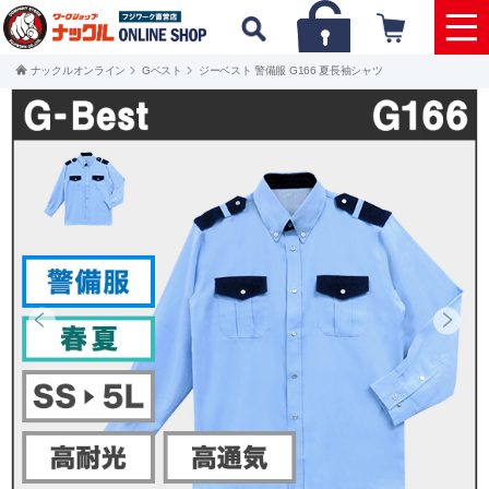
ナックルオンライン
Gベスト
ジーベスト 警備服 G166 夏長袖シャツ