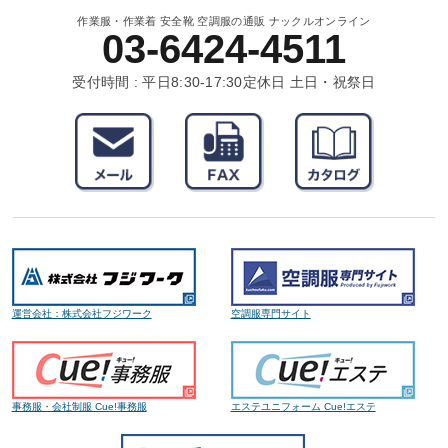
作業服・作業着 安全靴 空調服の通販 ナックルオンライン
03-6424-4511
受付時間 : 平日8:30-17:30
定休日 土日・祝祭日
運営会社：株式会社フジワーク
空調服専門サイト
事務服・会社制服 Cue!事務服
エステユニフォーム Cue!エステ