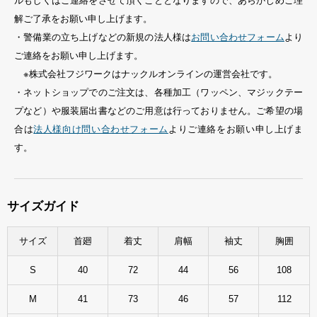
ルもしくはご連絡をさせて頂くこととなりますので、あらかじめご理
解ご了承をお願い申し上げます。
・警備業の立ち上げなどの新規の法人様は
お問い合わせフォーム
より
ご連絡をお願い申し上げます。
※株式会社フジワークはナックルオンラインの運営会社です。
・ネットショップでのご注文は、各種加工（ワッペン、マジックテー
プなど）や服装届出書などのご用意は行っておりません。ご希望の場
合は
法人様向け問い合わせフォーム
よりご連絡をお願い申し上げま
す。
サイズガイド
サイズ
首廻
着丈
肩幅
袖丈
胸囲
S
40
72
44
56
108
M
41
73
46
57
112