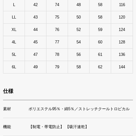
L
42
74
48
58
116
LL
43
75
50
58
120
XL
44
76
52
59
124
4L
45
77
54
60
128
5L
47
78
56
61
136
6L
49
79
58
62
144
仕様
素材
ポリエステル95％・綿5％／ストレッチクールトロピカル
機能
【制電・帯電防止】
【吸汗速乾】