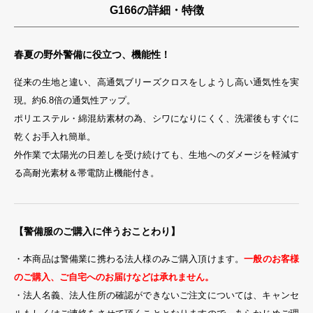
G166の詳細・特徴
春夏の野外警備に役立つ、機能性！
従来の生地と違い、高通気ブリーズクロスをしようし高い通気性を実
現。約6.8倍の通気性アップ。
ポリエステル・綿混紡素材の為、シワになりにくく、洗濯後もすぐに
乾くお手入れ簡単。
外作業で太陽光の日差しを受け続けても、生地へのダメージを軽減す
る高耐光素材＆帯電防止機能付き。
【警備服のご購入に伴うおことわり】
・本商品は警備業に携わる法人様のみご購入頂けます。
一般のお客様
のご購入、ご自宅へのお届けなどは承れません。
・法人名義、法人住所の確認ができないご注文については、キャンセ