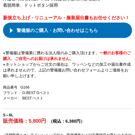
着脱簡単、ドットボタン採用
新規立ち上げ・リニューアル・服装届出書もお任せください！
警備服のご購入・お問い合わせはこちら
※警備服は警備業に携わる法人様のみご購入頂けます。
一般のお客様のご
購入、ご自宅へのお届けは承れません。
※ネットショップからご注文の場合は、ワッペンなどの加工や届出書作成
は承れませんので、上記の警備服お問い合わせフォームよりご連絡をお
願い申し上げます。
商品番号
G166
ブランド :
G-BEST Gベスト
メーカー :
BEST ベスト
S～6L
販売価格：5,800円
（税込：6,380円）
※店舗販売とオンラインショップでは、販売価格および在庫状況が異なりますの