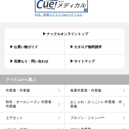
白衣・医療スクラブ Cue!メディカル
ナックルオンライントップ
お買い物ガイド
カタログ無料請求
見積もり・問い合わせ
サイトマップ
アイテムから選ぶ
作業着・作業服
春夏作業着・作業服
秋冬・オールシーズン 作業着・
おしゃれ・かっこいい作業着・作
作業服
業服
上下セット
ブルゾン・ジャンパー