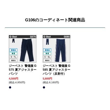
G106のコーディネート関連商品
ジーベスト 警備服 G
ジーベスト 警備服 G
575 夏アジャスター
585 夏アジャスター
パンツ
パンツ（反射付）
4,500円
5,600円
(税込:4,950円)
(税込:6,160円)