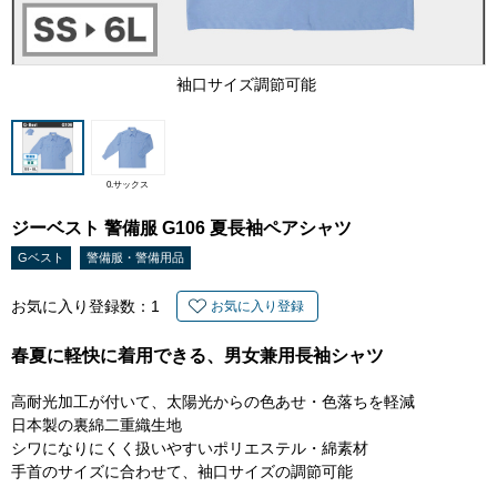
袖口サイズ調節可能
0.サックス
ジーベスト 警備服 G106 夏長袖ペアシャツ
Gベスト
警備服・警備用品
お気に入り登録数：
1
お気に入り登録
春夏に軽快に着用できる、男女兼用長袖シャツ
高耐光加工が付いて、太陽光からの色あせ・色落ちを軽減
日本製の裏綿二重織生地
シワになりにくく扱いやすいポリエステル・綿素材
手首のサイズに合わせて、袖口サイズの調節可能