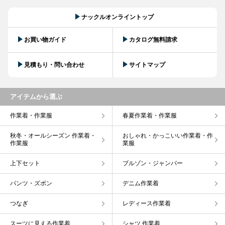
ナックルオンライントップ
お買い物ガイド
カタログ無料請求
見積もり・問い合わせ
サイトマップ
アイテムから選ぶ
作業着・作業服
春夏作業着・作業服
秋冬・オールシーズン 作業着・
おしゃれ・かっこいい作業着・作
作業服
業服
上下セット
ブルゾン・ジャンパー
パンツ・ズボン
デニム作業着
つなぎ
レディース作業着
スーツに見える作業着
シャツ 作業着