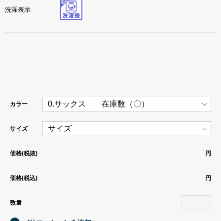
洗濯表示
カラー
サイズ
価格(税抜)
円
価格(税込)
円
数量