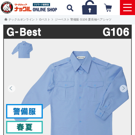
ナックルオンライン
Gベスト
ジーベスト 警備服 G106 夏長袖ペアシャツ