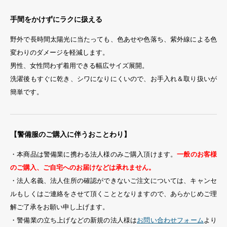
手間をかけずにラクに扱える
野外で長時間太陽光に当たっても、色あせや色落ち、紫外線による色
変わりのダメージを軽減します。
男性、女性問わず着用できる幅広サイズ展開。
洗濯後もすぐに乾き、シワになりにくいので、お手入れ＆取り扱いが
簡単です。
【警備服のご購入に伴うおことわり】
・本商品は警備業に携わる法人様のみご購入頂けます。
一般のお客様
のご購入、ご自宅へのお届けなどは承れません。
・法人名義、法人住所の確認ができないご注文については、キャンセ
ルもしくはご連絡をさせて頂くこととなりますので、あらかじめご理
解ご了承をお願い申し上げます。
・警備業の立ち上げなどの新規の法人様は
お問い合わせフォーム
より