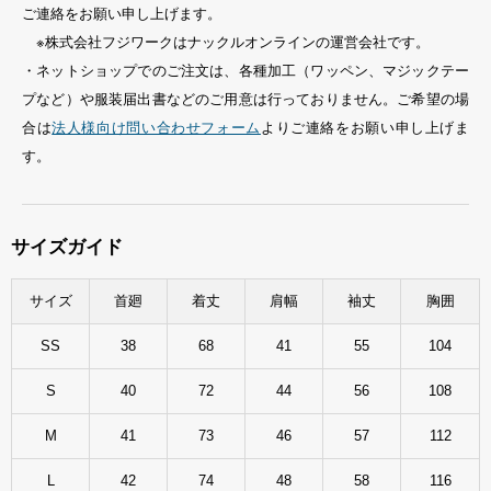
ご連絡をお願い申し上げます。
※株式会社フジワークはナックルオンラインの運営会社です。
・ネットショップでのご注文は、各種加工（ワッペン、マジックテー
プなど）や服装届出書などのご用意は行っておりません。ご希望の場
合は
法人様向け問い合わせフォーム
よりご連絡をお願い申し上げま
す。
サイズガイド
サイズ
首廻
着丈
肩幅
袖丈
胸囲
SS
38
68
41
55
104
S
40
72
44
56
108
M
41
73
46
57
112
L
42
74
48
58
116