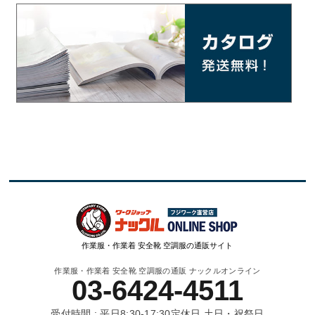
作業服・作業着 安全靴 空調服の通販サイト
作業服・作業着 安全靴 空調服の通販 ナックルオンライン
03-6424-4511
受付時間 : 平日8:30-17:30
定休日 土日・祝祭日