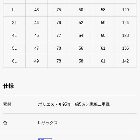
LL
43
75
50
58
120
XL
44
76
52
59
124
4L
45
77
54
60
128
5L
47
78
56
61
136
6L
49
78
58
61
142
仕様
素材
ポリエステル95％・綿5％／裏綿二重織
色
0.サックス