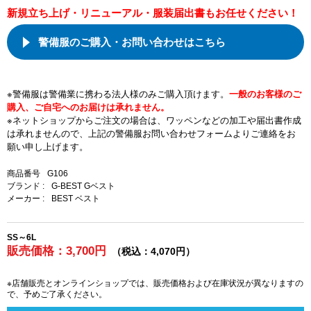
新規立ち上げ・リニューアル・服装届出書もお任せください！
警備服のご購入・お問い合わせはこちら
※警備服は警備業に携わる法人様のみご購入頂けます。
一般のお客様のご
購入、ご自宅へのお届けは承れません。
※ネットショップからご注文の場合は、ワッペンなどの加工や届出書作成
は承れませんので、上記の警備服お問い合わせフォームよりご連絡をお
願い申し上げます。
商品番号
G106
ブランド :
G-BEST Gベスト
メーカー :
BEST ベスト
SS～6L
販売価格：3,700円
（税込：4,070円）
※店舗販売とオンラインショップでは、販売価格および在庫状況が異なりますの
で、予めご了承ください。