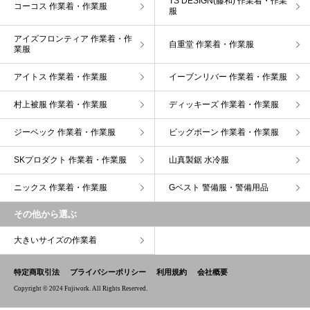
TS DESIGN(藤和) 作業着・作業
コーコス 作業着・作業服
服
アイズフロンティア 作業着・作
自重堂 作業着・作業服
業服
アイトス 作業着・作業服
イーブンリバー 作業着・作業服
村上被服 作業着・作業服
ディッキーズ 作業着・作業服
ジーベック 作業着・作業服
ビッグボーン 作業着・作業服
SKプロダクト 作業着・作業服
山真製鋸 水冷服
ニックス 作業着・作業服
Gベスト 警備服・警備用品
その他から選ぶ
大きいサイズの作業着
特定商取引法
プライバシーポリシー
利用規約
会社概要
Copyright © 2024 Fujiwork. All Rights Reserved.