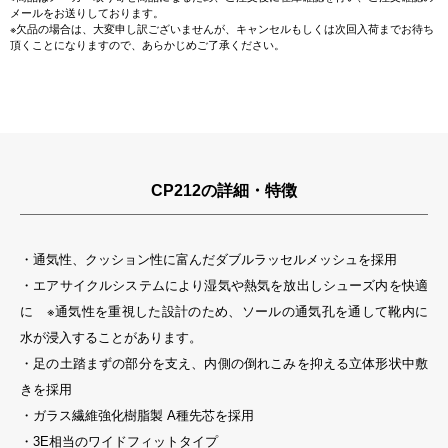
メールをお送りしております。
※欠品の場合は、大変申し訳ございませんが、キャンセルもしくは次回入荷までお待ち
頂くことになりますので、あらかじめご了承ください。
CP212の詳細・特徴
・通気性、クッション性に富んだダブルラッセルメッシュを採用
・エアサイクルシステムにより湿気や熱気を放出しシューズ内を快適
に ※通気性を重視した設計のため、ソールの通気孔を通して靴内に
水が浸入することがあります。
・足の土踏まずの部分を支え、内側の倒れこみを抑える立体形状中敷
きを採用
・ガラス繊維強化樹脂製 A種先芯を採用
・3E相当のワイドフィットタイプ