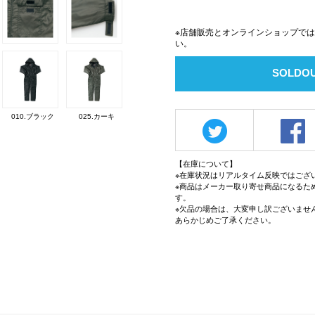
※店舗販売とオンラインショップで
い。
SOLDO
010.ブラック
025.カーキ
【在庫について】
※在庫状況はリアルタイム反映ではござ
※商品はメーカー取り寄せ商品になるた
す。
※欠品の場合は、大変申し訳ございませ
あらかじめご了承ください。