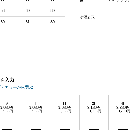
色
010.ブラ
58
60
80
洗濯表示
60
61
80
量を入力
ズ・カラーから選ぶ
M
L
LL
3L
4L
9,080円
9,080円
9,080円
9,180円
9,280円
9,988円
9,988円
9,988円
10,098円
10,208