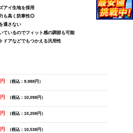
ズアイ生地を採用
力も高く防寒性◎
を通さない
いているのでフィット感の調節も可能
トドアなどでもつかえる汎用性
0円
（税込：9,988円）
0円
（税込：10,098円）
0円
（税込：10,208円）
0円
（税込：10,538円）