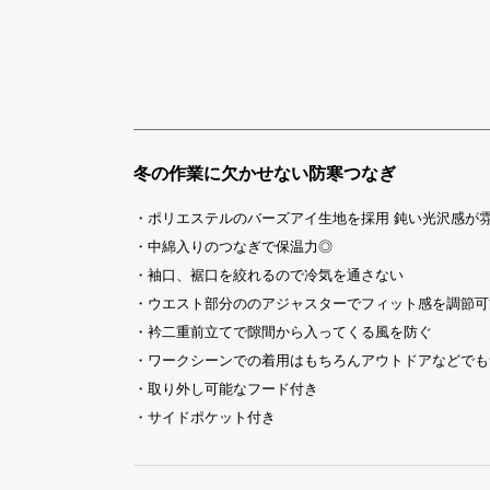
冬の作業に欠かせない防寒つなぎ
・ポリエステルのバーズアイ生地を採用 鈍い光沢感が
・中綿入りのつなぎで保温力◎
・袖口、裾口を絞れるので冷気を通さない
・ウエスト部分ののアジャスターでフィット感を調節可
・衿二重前立てで隙間から入ってくる風を防ぐ
・ワークシーンでの着用はもちろんアウトドアなどでも
・取り外し可能なフード付き
・サイドポケット付き