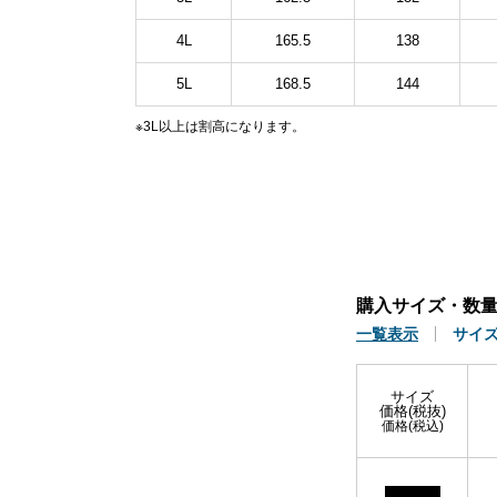
4L
165.5
138
5L
168.5
144
※3L以上は割高になります。
購入サイズ・数
一覧表示
サイ
サイズ
価格(税抜)
価格(税込)