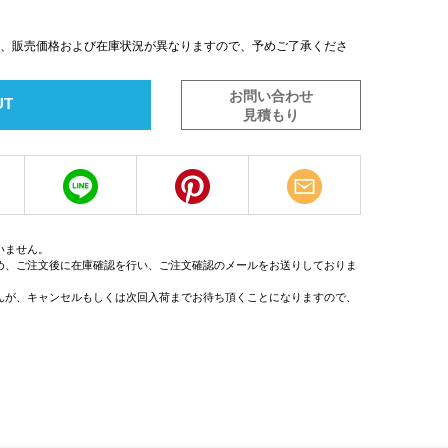
は、販売価格および在庫状況が異なりますので、予めご了承くださ
お問い合わせ
UT
見積もり
いません。
め、ご注文後に在庫確認を行い、ご注文確認のメールをお送りしておりま
んが、キャンセルもしくは次回入荷までお待ち頂くことになりますので、