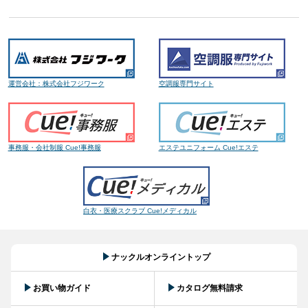
運営会社：株式会社フジワーク
空調服専門サイト
事務服・会社制服 Cue!事務服
エステユニフォーム Cue!エステ
白衣・医療スクラブ Cue!メディカル
ナックルオンライントップ
お買い物ガイド
カタログ無料請求