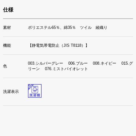
仕様
素材
ポリエステル65％、綿35％ ツイル 綾織り
機能
【静電気帯電防止（JIS T8118）】
003.シルバーグレー 006.ブルー 008.ネイビー 015.グ
色
リーン 076.ミストバイオレット
洗濯表示