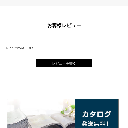
お客様レビュー
レビューがありません。
レビューを書く