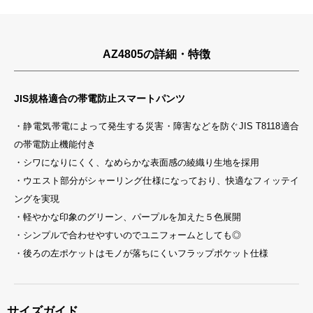
AZ4805の詳細・特徴
JIS規格適合の帯電防止スマートパンツ
・静電気帯電によって発生する災害・障害などを防ぐJIS T8118適合
の帯電防止機能付き
・シワになりにくく、なめらかな表面感の綾織り生地を採用
・ウエスト部分がシャーリング仕様になっており、快適なフィッテイ
ングを実現
・軽やかな印象のグリーン、パープルを加えた５色展開
・シンプルで合わせやすいのでユニフォームとしても◎
・後ろの左ポケットはモノが落ちにくいフラップポケット仕様
サイズガイド