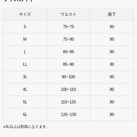
サイズ
ウエスト
股下
S
70~75
80
M
75~80
80
L
80~85
80
LL
85~90
80
3L
90~100
80
4L
100~110
80
5L
110~120
80
6L
120~130
80
※3L以上は割高になります。