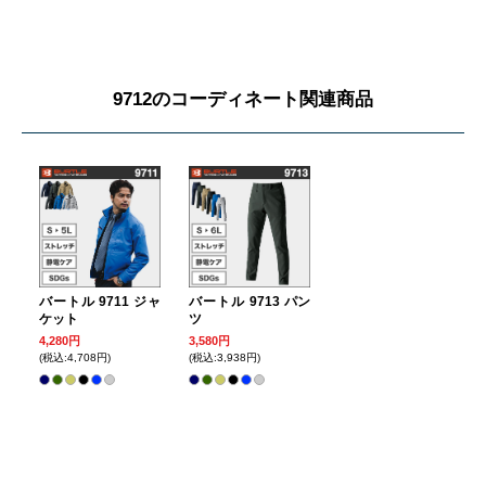
9712のコーディネート関連商品
バートル 9711 ジャ
バートル 9713 パン
ケット
ツ
4,280円
3,580円
(税込:4,708円)
(税込:3,938円)