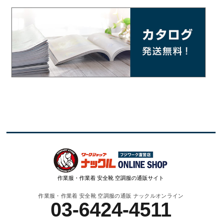
作業服・作業着 安全靴 空調服の通販サイト
作業服・作業着 安全靴 空調服の通販 ナックルオンライン
03-6424-4511