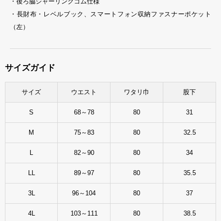
・後ろ脇シャーリングゴム仕様
・長財布・レベルブック、スマートフォン収納ファスナーポケット
（左）
サイズガイド
サイズ
ウエスト
ワタリ巾
股下
S
68～78
80
31
M
75～83
80
32.5
L
82～90
80
34
LL
89～97
80
35.5
3L
96～104
80
37
4L
103～111
80
38.5