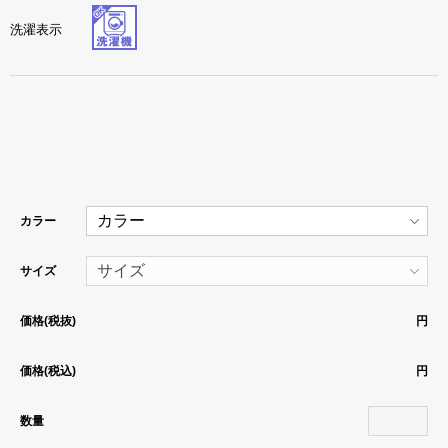
洗濯表示
カラー
サイズ
価格(税抜)
円
価格(税込)
円
数量