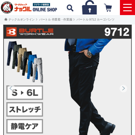
ナックルオンライン
バートル 作業着・作業服
バートル 9712 カーゴパンツ