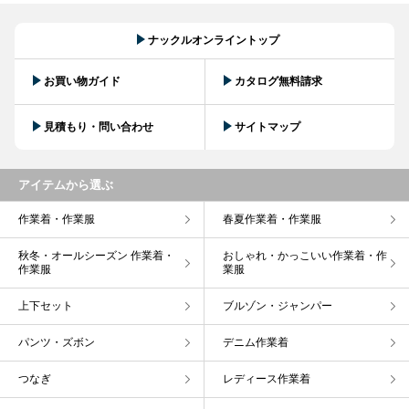
ナックルオンライントップ
お買い物ガイド
カタログ無料請求
見積もり・問い合わせ
サイトマップ
アイテムから選ぶ
作業着・作業服
春夏作業着・作業服
秋冬・オールシーズン 作業着・
おしゃれ・かっこいい作業着・作
作業服
業服
上下セット
ブルゾン・ジャンパー
パンツ・ズボン
デニム作業着
つなぎ
レディース作業着