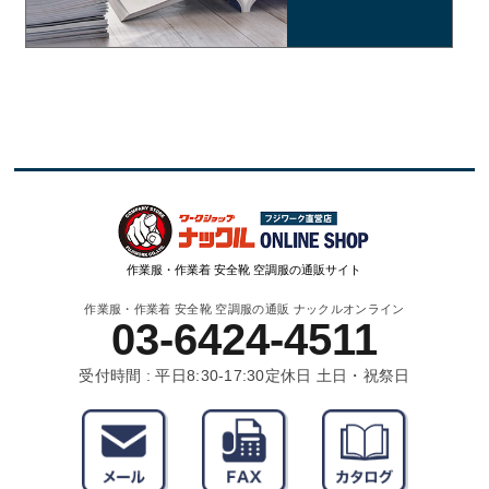
作業服・作業着 安全靴 空調服の通販サイト
作業服・作業着 安全靴 空調服の通販 ナックルオンライン
03-6424-4511
受付時間 : 平日8:30-17:30
定休日 土日・祝祭日