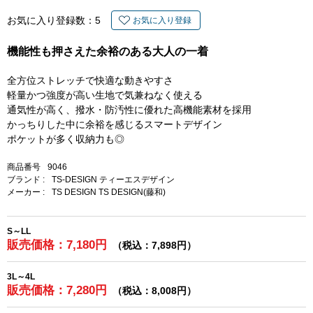
お気に入り登録数：
5
お気に入り登録
機能性も押さえた余裕のある大人の一着
全方位ストレッチで快適な動きやすさ
軽量かつ強度が高い生地で気兼ねなく使える
通気性が高く、撥水・防汚性に優れた高機能素材を採用
かっちりした中に余裕を感じるスマートデザイン
ポケットが多く収納力も◎
商品番号
9046
ブランド :
TS-DESIGN ティーエスデザイン
メーカー :
TS DESIGN TS DESIGN(藤和)
S～LL
販売価格：7,180円
（税込：7,898円）
3L～4L
販売価格：7,280円
（税込：8,008円）