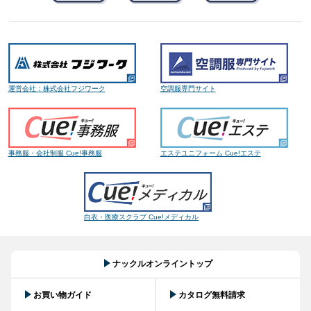
運営会社：株式会社フジワーク
空調服専門サイト
事務服・会社制服 Cue!事務服
エステユニフォーム Cue!エステ
白衣・医療スクラブ Cue!メディカル
ナックルオンライントップ
お買い物ガイド
カタログ無料請求