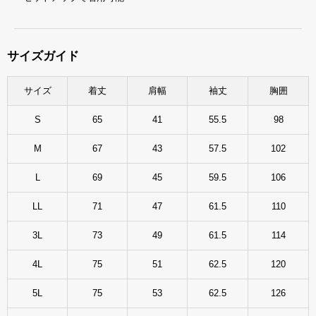
サイズガイド
サイズ
着丈
肩幅
袖丈
胸囲
S
65
41
55.5
98
M
67
43
57.5
102
L
69
45
59.5
106
LL
71
47
61.5
110
3L
73
49
61.5
114
4L
75
51
62.5
120
5L
75
53
62.5
126