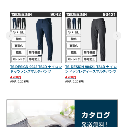
TS DESIGN 9042 TS4D ナイロン
TS DESIGN 90421 TS4Dナイロ
TS 
ドッツメンズマルチパンツ
ンドッツレディースマルチパンツ
ン
ケッ
4,780円
4,780円
(税込:5,258円)
(税込:5,258円)
7,1
(税込: