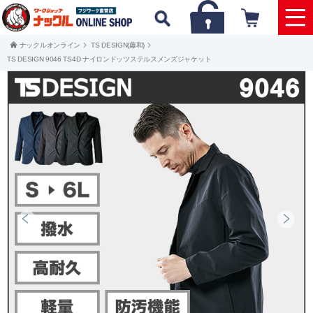
ナックルオンライン
TS DESIGN(藤和)
TS DESIGN 9046 TS4D ナイロンドッツステルスメンズジャケット