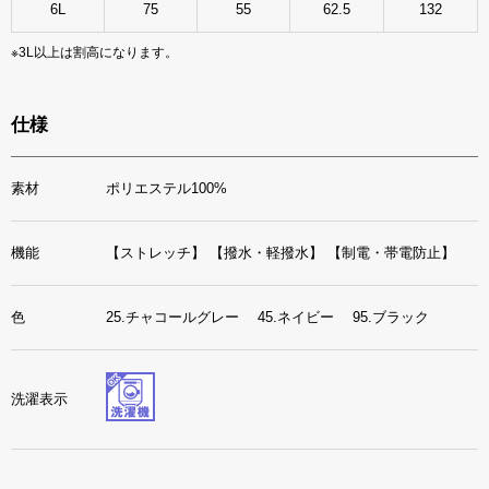
6L
75
55
62.5
132
※3L以上は割高になります。
仕様
素材
ポリエステル100%
機能
【ストレッチ】
【撥水・軽撥水】
【制電・帯電防止】
色
25.チャコールグレー 45.ネイビー 95.ブラック
洗濯表示