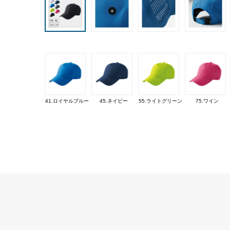
41.ロイヤルブルー
45.ネイビー
55.ライトグリーン
75.ワイン