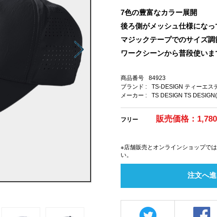
7色の豊富なカラー展開
後ろ側がメッシュ仕様になっ
マジックテープでのサイズ調
ワークシーンから普段使いま
商品番号
84923
ブランド :
TS-DESIGN ティーエ
メーカー :
TS DESIGN TS DESIGN
販売価格：1,78
フリー
※店舗販売とオンラインショップで
い。
注文へ進
開