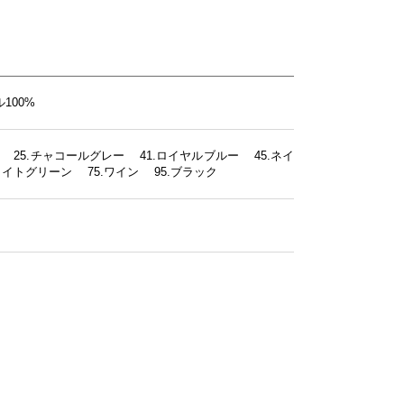
100%
ト 25.チャコールグレー 41.ロイヤルブルー 45.ネイ
ライトグリーン 75.ワイン 95.ブラック