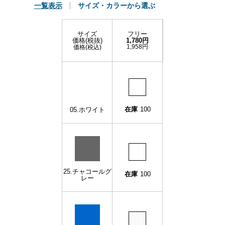
一覧表示
サイズ・カラーから選ぶ
サイズ
フリー
価格(税抜)
1,780円
1,958円
価格(税込)
在庫
100
05.ホワイト
25.チャコールグ
在庫
100
レー