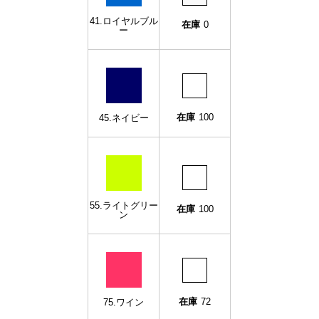
41.ロイヤルブル
在庫
0
ー
在庫
100
45.ネイビー
55.ライトグリー
在庫
100
ン
在庫
72
75.ワイン