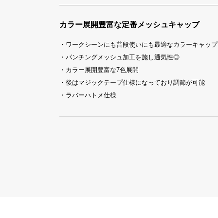
カラー展開豊富な定番メッシュキャップ
・ワークシーンにも普段使いにも最適なカラーキャップ
・パンチングメッシュ加工を施し通気性◎
・カラー展開豊富な7色展開
・後はマジックテープ仕様になっており調節が可能
・ラバーハトメ仕様