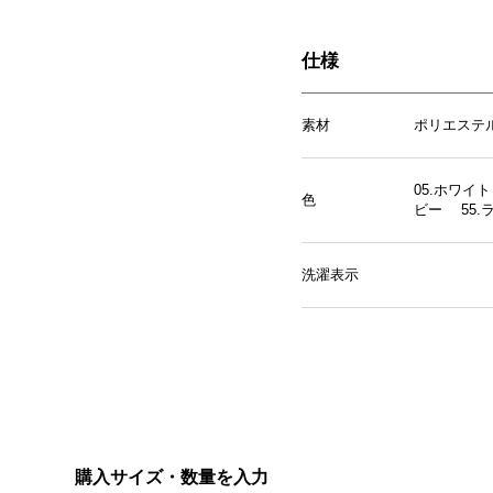
仕様
素材
ポリエステル
05.ホワイ
色
ビー 55.
洗濯表示
購入サイズ・数量を入力