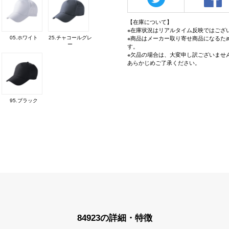
【在庫について】
※在庫状況はリアルタイム反映ではござ
05.ホワイト
25.チャコールグレ
※商品はメーカー取り寄せ商品になるた
ー
す。
※欠品の場合は、大変申し訳ございませ
あらかじめご了承ください。
95.ブラック
84923の詳細・特徴