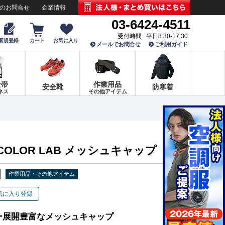
でのお問合せ
企業情報
03-6424-4511
受付時間 : 平日8:30-17:30
新規登録
カート
お気に入り
メールでお問合せ
ご利用ガイド
全帯
作業用品
安全靴
防寒着
ネス
その他アイテム
23 COLOR LAB メッシュキャップ
作業用品・その他アイテム
気に入り登録
ー展開豊富なメッシュキャップ