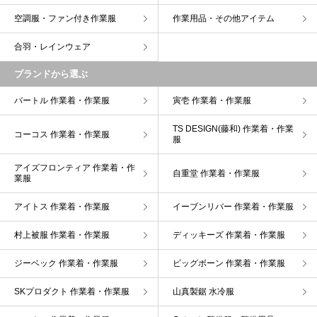
空調服・ファン付き作業服
作業用品・その他アイテム
合羽・レインウェア
ブランドから選ぶ
バートル 作業着・作業服
寅壱 作業着・作業服
TS DESIGN(藤和) 作業着・作業
コーコス 作業着・作業服
服
アイズフロンティア 作業着・作
自重堂 作業着・作業服
業服
アイトス 作業着・作業服
イーブンリバー 作業着・作業服
村上被服 作業着・作業服
ディッキーズ 作業着・作業服
ジーベック 作業着・作業服
ビッグボーン 作業着・作業服
SKプロダクト 作業着・作業服
山真製鋸 水冷服