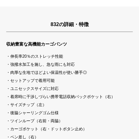
832の詳細・特徴
収納豊富な高機能カーゴパンツ
・伸長率20％のストレッチ性能
・強撥水加工を施し、急な雨にも対応
・肉厚な生地でほどよい保温性が使い勝手◎
・セットアップで着用可能
・ユニセックスサイズに対応
・着席時に干渉しづらい携帯電話収納バックポケット（右）
・サイズチップ（左）
・後脇シャーリングゴム仕様
・ツインループ（右前・両脇）
・カーゴポケット（右・ドットボタン止め）
・ペン差し（右）