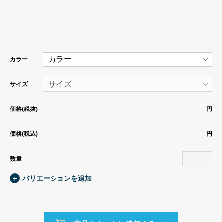
カラー
サイズ
価格(税抜)
円
価格(税込)
円
数量
＋
バリエーションを追加