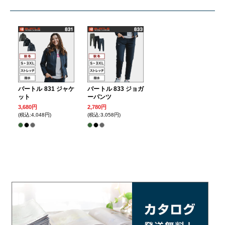
バートル 831 ジャケ
バートル 833 ジョガ
ット
ーパンツ
3,680円
2,780円
(税込:4,048円)
(税込:3,058円)