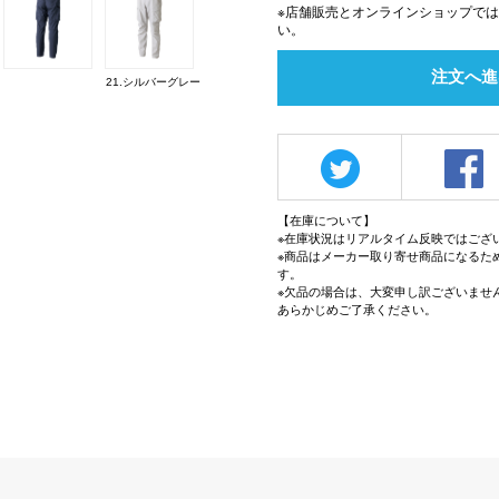
※店舗販売とオンラインショップで
い。
注文へ進
21.シルバーグレー
【在庫について】
※在庫状況はリアルタイム反映ではござ
※商品はメーカー取り寄せ商品になるた
す。
※欠品の場合は、大変申し訳ございませ
あらかじめご了承ください。