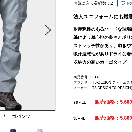
お気に入り登録数：
2
お
法人ユニフォームにも最
耐摩耗性のあるハードな現場
綿により着心地の良さとポリ
ストレッチ性があり、動きや
吸汗速乾性がありドライな着
収納力の高いカーゴタイプ
商品番号
5814
ブランド :
TS-DESIGN ティーエ
メーカー :
TS DESIGN TS DESIGN
販売価格：5,68
SS～LL
ンカーゴパンツ
販売価格：5,88
3L～4L