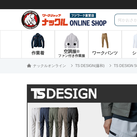
空調服®
作業着
ワークパンツ
シ
ファン付き作業服
ナックルオンライン
TS DESIGN(藤和)
TS DESIGN