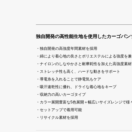
独自開発の高性能生地を使用したカーゴパン
・独自開発の高強度年間素材を採用
・綿により着心地の良さとポリエステルによる強度を兼
・ナイロンのしなやかさと耐摩耗性を加えた高強度素材
・ストレッチ性も高く、ハードな動きをサポート
・導電糸を入れることで静電気もケア
・吸汗速乾性に優れ、ドライな着心地をキープ
・収納力の高いカーゴタイプ
・カラー展開豊富な5色展開＋幅広いサイズレンジで様
・セットアップで着用可能
・リサイクル素材を採用