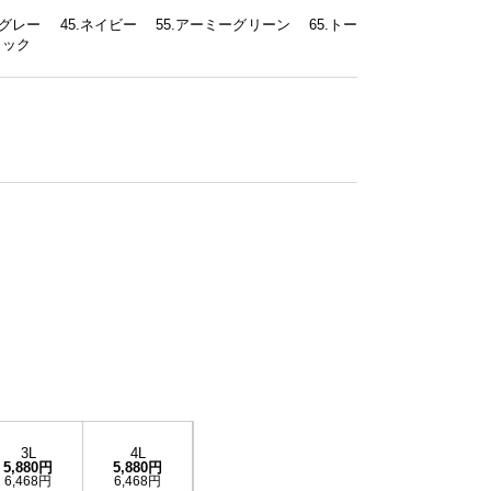
ーグレー 45.ネイビー 55.アーミーグリーン 65.トー
ブラック
3L
4L
5,880円
5,880円
6,468円
6,468円