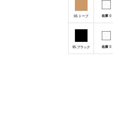
在庫
0
65.トープ
在庫
0
95.ブラック