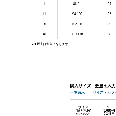
L
86-94
27
LL
94-102
28
3L
102-110
29
4L
110-118
30
※3L以上は割高になります。
購入サイズ・数量を入力
一覧表示
サイズ・カラ
サイズ
SS
価格(税抜)
5,680円
6,248円
価格(税込)