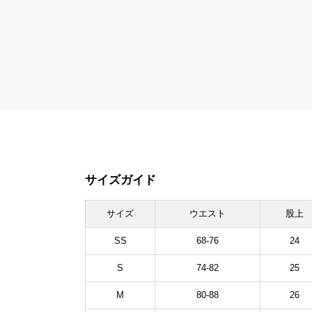
サイズガイド
サイズ
ウエスト
股上
SS
68-76
24
S
74-82
25
M
80-88
26