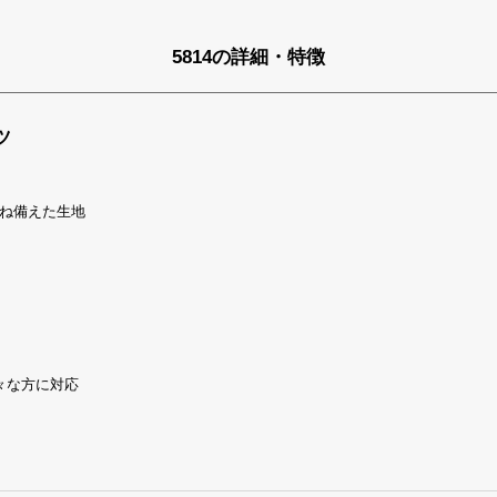
5814の詳細・特徴
ツ
ね備えた生地
々な方に対応