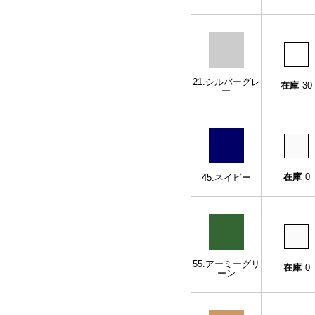
21.シルバーグレ
在庫
30
ー
在庫
0
45.ネイビー
55.アーミーグリ
在庫
0
ーン