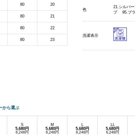
80
20
21.シルバ
色
プ 95.
80
21
80
22
洗濯表示
80
23
ーから選ぶ
S
M
L
LL
5,680円
5,680円
5,680円
5,680円
6,248円
6,248円
6,248円
6,248円