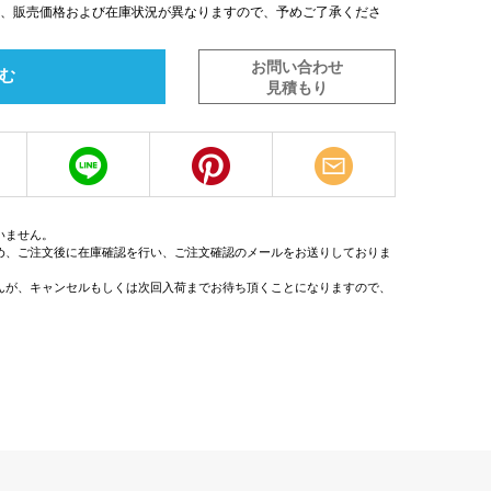
は、販売価格および在庫状況が異なりますので、予めご了承くださ
お問い合わせ
む
見積もり
いません。
め、ご注文後に在庫確認を行い、ご注文確認のメールをお送りしておりま
んが、キャンセルもしくは次回入荷までお待ち頂くことになりますので、