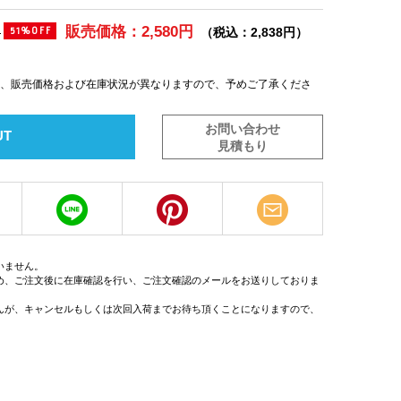
販売価格：2,580円
)
（税込：2,838円）
51%OFF
は、販売価格および在庫状況が異なりますので、予めご了承くださ
お問い合わせ
UT
見積もり
いません。
め、ご注文後に在庫確認を行い、ご注文確認のメールをお送りしておりま
んが、キャンセルもしくは次回入荷までお待ち頂くことになりますので、