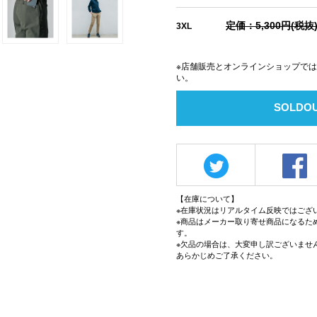
定価：5,300円(税抜
3XL
※店舗販売とオンラインショップで
い。
SOLDO
【在庫について】
※在庫状況はリアルタイム反映ではござ
※商品はメーカー取り寄せ商品になるた
す。
※欠品の場合は、大変申し訳ございませ
あらかじめご了承ください。