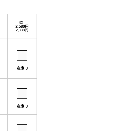
3XL
2,580円
2,838円
在庫
0
在庫
0