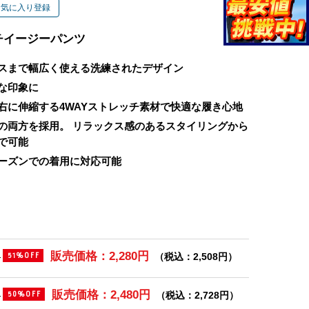
お気に入り登録
チイージーパンツ
スまで幅広く使える洗練されたデザイン
な印象に
右に伸縮する4WAYストレッチ素材で快適な履き心地
の両方を採用。 リラックス感のあるスタイリングから
で可能
ーズンでの着用に対応可能
販売価格：2,280円
)
（税込：2,508円）
51%OFF
販売価格：2,480円
)
（税込：2,728円）
50%OFF