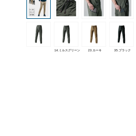
14.ミルスグリーン
23.カーキ
35.ブラック