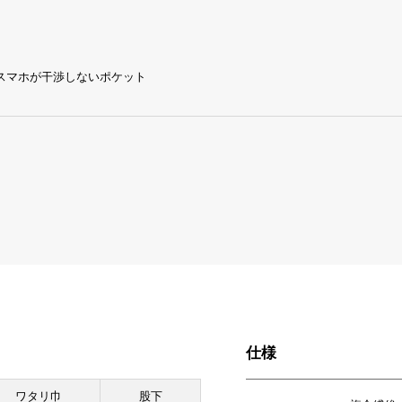
スマホが干渉しないポケット
仕様
ワタリ巾
股下