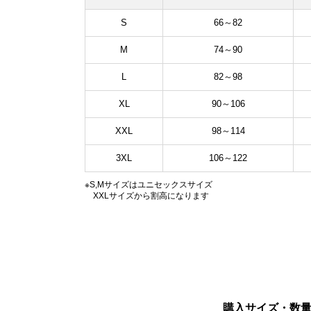
S
66～82
M
74～90
L
82～98
XL
90～106
XXL
98～114
3XL
106～122
※S,Mサイズはユニセックスサイズ
XXLサイズから割高になります
購入サイズ・数