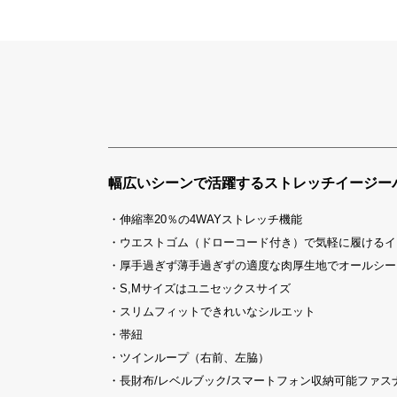
幅広いシーンで活躍するストレッチイージー
・伸縮率20％の4WAYストレッチ機能
・ウエストゴム（ドローコード付き）で気軽に履けるイ
・厚手過ぎず薄手過ぎずの適度な肉厚生地でオールシー
・S,Mサイズはユニセックスサイズ
・スリムフィットできれいなシルエット
・帯紐
・ツインループ（右前、左脇）
・長財布/レベルブック/スマートフォン収納可能ファス