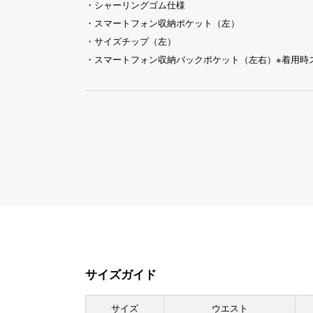
・シャーリングゴム仕様
・スマートフォン収納ポケット（左）
・サイズチップ（左）
・スマートフォン収納バックポケット（左右）※着用時
サイズガイド
サイズ
ウエスト