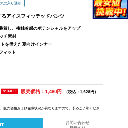
お気に入り登録
するアイスフィッテッドパンツ
装着し、接触冷感のポテンシャルをアップ
レッチ素材
ットを備えた夏向けインナー
フィット
販売価格：1,480円
)
（税込：1,628円）
51%OFF
は、販売価格および在庫状況が異なりますので、予めご了承くださ
お問い合わせ
UT