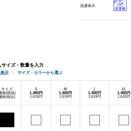
洗濯表示
入サイズ・数量を入力
覧表示
サイズ・カラーから選ぶ
サイズ
S
M
L
XL
価格(税抜)
1,480円
1,480円
1,480円
1,480円
1,628円
1,628円
1,628円
1,628円
価格(税込)