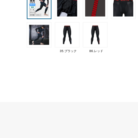
35.ブラック
86.レッド