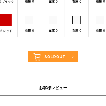
在庫
0
在庫
0
在庫
0
在庫
0
5.ブラック
在庫
0
在庫
0
在庫
0
在庫
0
86.レッド
お客様レビュー