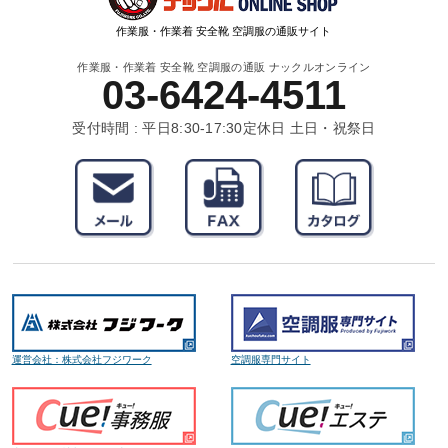
作業服・作業着 安全靴 空調服の通販サイト
作業服・作業着 安全靴 空調服の通販 ナックルオンライン
03-6424-4511
受付時間 : 平日8:30-17:30
定休日 土日・祝祭日
運営会社：株式会社フジワーク
空調服専門サイト