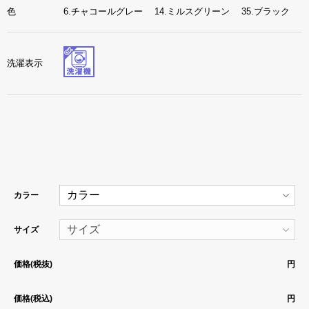
色
6.チャコールグレー 14.ミルスグリーン 35.ブラック
洗濯表示
カラー
サイズ
価格(税抜)
円
価格(税込)
円