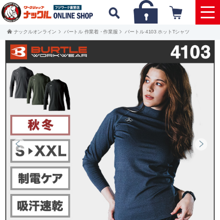
ナックルオンライン
バートル 作業着・作業服
バートル 4103 ホットTシャツ