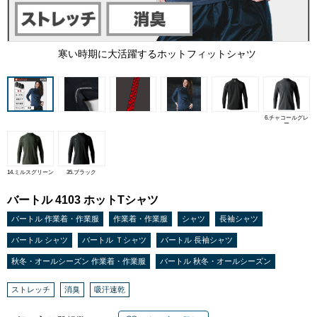
寒い時期に大活躍するホットフィットシャツ
6.チャコールグレ
ー
14.ミルスグリーン
35.ブラック
バートル 4103 ホットTシャツ
バートル 作業着・作業服
作業着・作業服
シャツ
長袖シャツ
バートル シャツ
バートル Ｔシャツ
バートル 長袖シャツ
秋冬・オールシーズン 作業着・作業服
バートル 秋冬・オールシーズン
ストレッチ
消臭
吸汗速乾